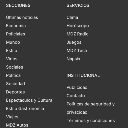
SECCIONES
SERVICIOS
Últimas noticias
Clima
Economía
Horóscopo
Policiales
MDZ Radio
Mundo
Juegos
Estilo
MDZ Tech
Vinos
Napsix
Sociales
Política
INSTITUCIONAL
Sociedad
Publicidad
Deportes
Contacto
Espectáculos y Cultura
Políticas de seguridad y
Estilo Gastronomía
privacidad
Viajes
Términos y condiciones
MDZ Autos