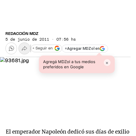
REDACCIÓN MDZ
5 de junio de 2011 · 07:56 hs
+
Agregar MDZol en
+ Seguir en
Agregá MDZol a tus medios
×
preferidos en Google
El emperador Napoleón dedicó sus días de exilio