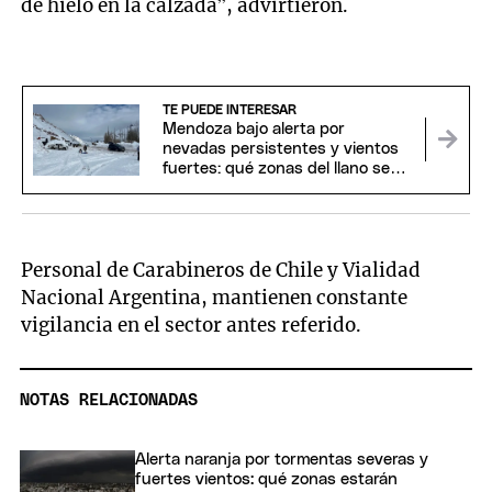
de hielo en la calzada”, advirtieron.
TE PUEDE INTERESAR
Mendoza bajo alerta por
nevadas persistentes y vientos
fuertes: qué zonas del llano se
verán afectadas
Personal de Carabineros de Chile y Vialidad
Nacional Argentina, mantienen constante
vigilancia en el sector antes referido.
NOTAS RELACIONADAS
Alerta naranja por tormentas severas y
fuertes vientos: qué zonas estarán