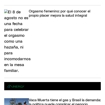
Orgasmo femenino: por qué conocer el
propio placer mejora la salud integral
Vaca Muerta tiene el gas y Brasil la demanda:
la política puede complicar el negocio