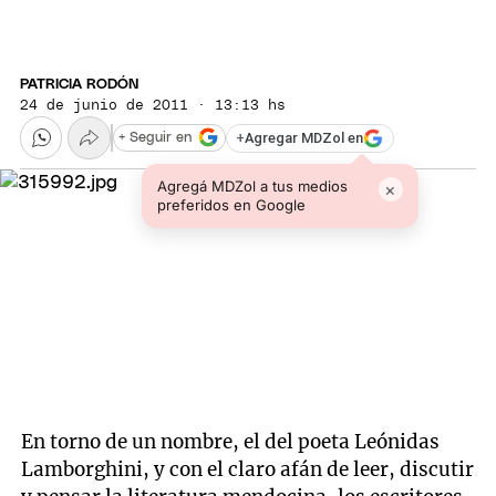
PATRICIA RODÓN
24 de junio de 2011 · 13:13 hs
+
Agregar MDZol en
+ Seguir en
Agregá MDZol a tus medios
×
preferidos en Google
En torno de un nombre, el del poeta Leónidas
Lamborghini, y con el claro afán de leer, discutir