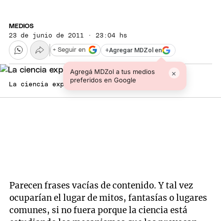
MEDIOS
23 de junio de 2011 · 23:04 hs
+
Agregar MDZol en
+ Seguir en
Agregá MDZol a tus medios
×
preferidos en Google
La ciencia explica al amor. Foto: web
Parecen frases vacías de contenido. Y tal vez
ocuparían el lugar de mitos, fantasías o lugares
comunes, si no fuera porque la ciencia está