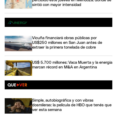
percibido este jueves en Mendoza: dónde se
sintió con mayor intensidad
Vicuña financiará obras públicas por
US$250 millones en San Juan antes de
extraer la primera tonelada de cobre
US$ 5.700 millones: Vaca Muerta y la energía
marcan récord en M&A en Argentina
Simple, autobiográfica y con vibras
dosmileras: la película de HBO que tenés que
ver esta semana