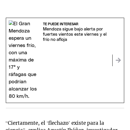
TE PUEDE INTERESAR
Mendoza sigue bajo alerta por
fuertes vientos este viernes y el
frío no afloja
“Ciertamente, el ‘flechazo’ existe para la