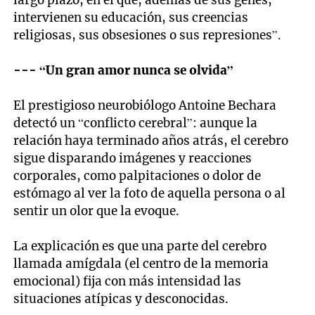
intervienen su educación, sus creencias
religiosas, sus obsesiones o sus represiones”.
--- “Un gran amor nunca se olvida”
El prestigioso neurobiólogo Antoine Bechara
detectó un “conflicto cerebral”: aunque la
relación haya terminado años atrás, el cerebro
sigue disparando imágenes y reacciones
corporales, como palpitaciones o dolor de
estómago al ver la foto de aquella persona o al
sentir un olor que la evoque.
La explicación es que una parte del cerebro
llamada amígdala (el centro de la memoria
emocional) fija con más intensidad las
situaciones atípicas y desconocidas.