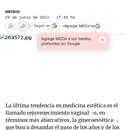
MEDIOS
23 de junio de 2011 · 17:42 hs
+
Agregar MDZol en
+ Seguir en
Agregá MDZol a tus medios
×
preferidos en Google
La última tendencia en medicina estética es el
llamado rejuvenecimiento vaginal -o, en
términos más abarcativos, la ginecoestética-,
que busca desandar el paso de los años y de los