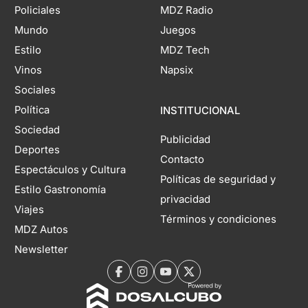
Policiales
MDZ Radio
Mundo
Juegos
Estilo
MDZ Tech
Vinos
Napsix
Sociales
Política
INSTITUCIONAL
Sociedad
Publicidad
Deportes
Contacto
Espectáculos y Cultura
Políticas de seguridad y
Estilo Gastronomía
privacidad
Viajes
Términos y condiciones
MDZ Autos
Newsletter