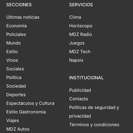
SECCIONES
SERVICIOS
Últimas noticias
Clima
Economía
Horóscopo
Policiales
MDZ Radio
Mundo
Juegos
Estilo
MDZ Tech
Vinos
Napsix
Sociales
Política
INSTITUCIONAL
Sociedad
Publicidad
Deportes
Contacto
Espectáculos y Cultura
Políticas de seguridad y
Estilo Gastronomía
privacidad
Viajes
Términos y condiciones
MDZ Autos