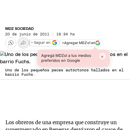
MDZ SOCIEDAD
20 de junio de 2011 · 19:34 hs
+
Agregar MDZol en
+ Seguir en
Agregá MDZol a tus medios
×
preferidos en Google
Uno de los pequeños peces autóctonos hallados en el
barrio Fuchs.
Los obreros de una empresa que construye un
supermercado en Benegas desviaron el cauce de