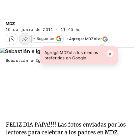
MDZ
19 de junio de 2011 · 11:45 hs
+
Agregar MDZol en
+ Seguir en
Agregá MDZol a tus medios
×
preferidos en Google
Sebastián e Ignacio.
FELIZ DIA PAPA!!!! Las fotos enviadas por los
lectores para celebrar a los padres en MDZ.