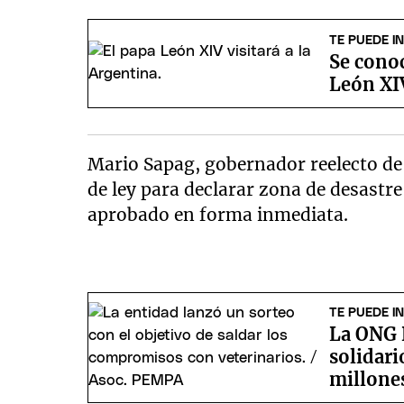
TE PUEDE I
Se conoc
León XI
Mario Sapag, gobernador reelecto de 
de ley para declarar zona de desastr
aprobado en forma inmediata.
TE PUEDE I
La ONG 
solidari
millone