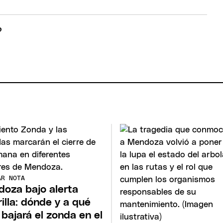
AR NOTA
oza bajo alerta
illa: dónde y a qué
 bajará el zonda en el