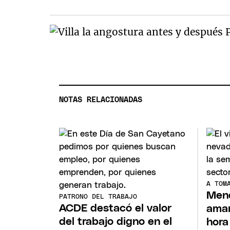
NOTAS RELACIONADAS
A TOM
Mend
PATRONO DEL TRABAJO
ACDE destacó el valor
amar
del trabajo digno en el
hora