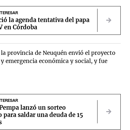
NTERESAR
ió la agenda tentativa del papa
V en Córdoba
la provincia de Neuquén envió el proyecto
e y emergencia económica y social, y fue
NTERESAR
Pempa lanzó un sorteo
o para saldar una deuda de 15
s