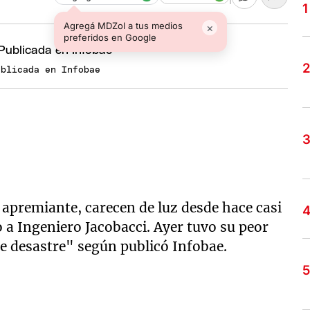
Agregá MDZol a tus medios
×
preferidos en Google
ublicada en Infobae
 apremiante, carecen de luz desde hace casi
 a Ingeniero Jacobacci. Ayer tuvo su peor
de desastre" según publicó Infobae.