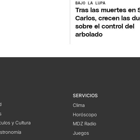
o
BAJO LA LUPA
Tras las muertes en 
Carlos, crecen las d
sobre el control del
arbolado
SERVICIOS
d
Clima
s
Horóscopo
ulos y Cultura
MDZ Radio
astronomía
Juegos