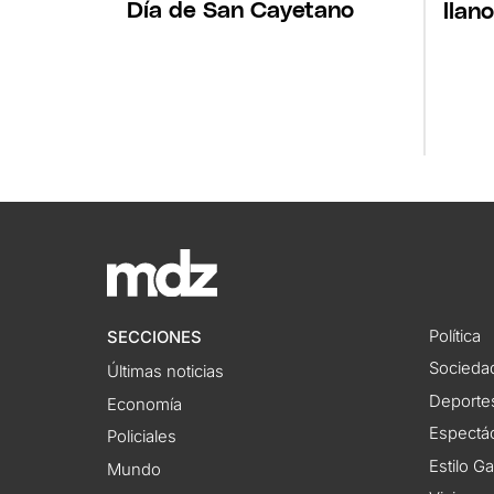
Día de San Cayetano
llan
Política
SECCIONES
Socieda
Últimas noticias
Deporte
Economía
Espectác
Policiales
Estilo G
Mundo