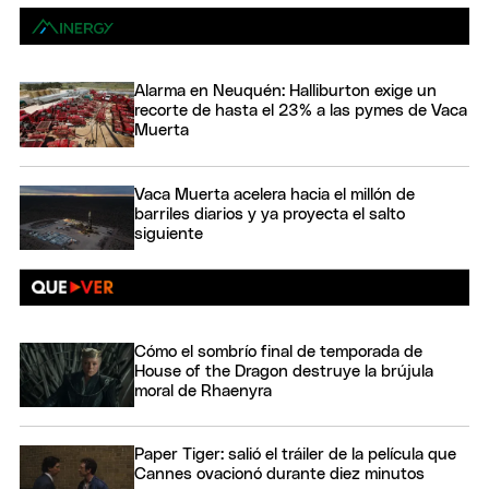
Alarma en Neuquén: Halliburton exige un
recorte de hasta el 23% a las pymes de Vaca
Muerta
Vaca Muerta acelera hacia el millón de
barriles diarios y ya proyecta el salto
siguiente
Cómo el sombrío final de temporada de
House of the Dragon destruye la brújula
moral de Rhaenyra
Paper Tiger: salió el tráiler de la película que
Cannes ovacionó durante diez minutos