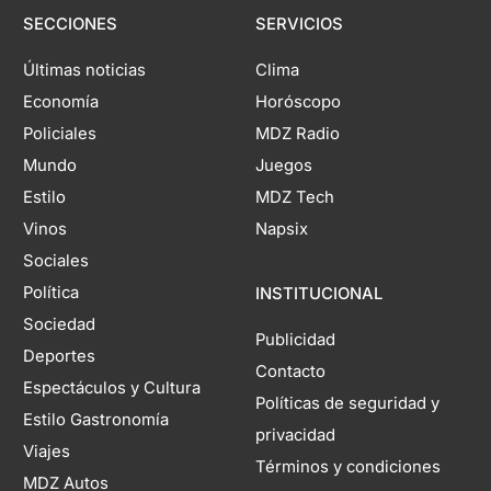
SECCIONES
SERVICIOS
Últimas noticias
Clima
Economía
Horóscopo
Policiales
MDZ Radio
Mundo
Juegos
Estilo
MDZ Tech
Vinos
Napsix
Sociales
Política
INSTITUCIONAL
Sociedad
Publicidad
Deportes
Contacto
Espectáculos y Cultura
Políticas de seguridad y
Estilo Gastronomía
privacidad
Viajes
Términos y condiciones
MDZ Autos