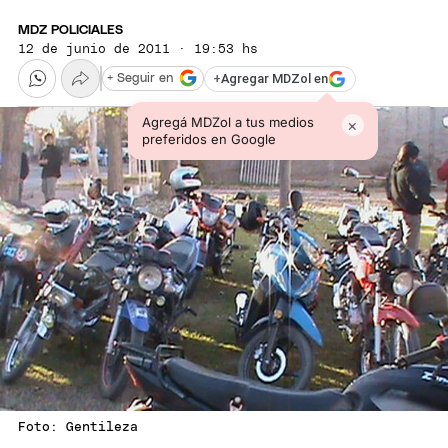
MDZ POLICIALES
12 de junio de 2011 · 19:53 hs
+
Agregar MDZol en
+ Seguir en
Agregá MDZol a tus medios
×
preferidos en Google
Foto: Gentileza