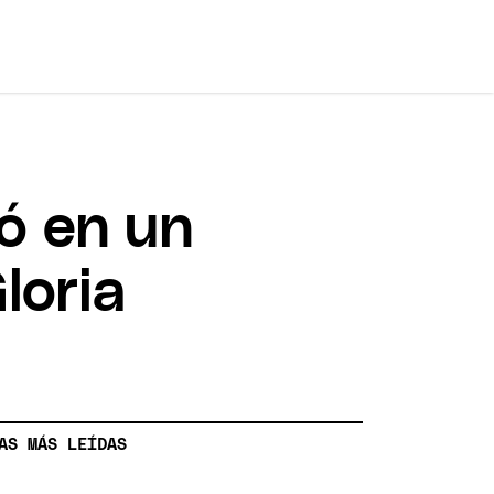
gó en un
loria
AS MÁS LEÍDAS