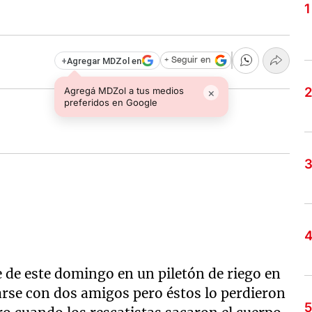
+
Agregar MDZol en
+ Seguir en
Agregá MDZol a tus medios
×
preferidos en Google
e de este domingo en un piletón de riego en
ñarse con dos amigos pero éstos lo perdieron