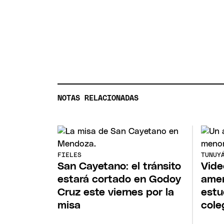
NOTAS RELACIONADAS
FIELES
TUNUY
San Cayetano: el tránsito
Vide
estará cortado en Godoy
amen
Cruz este viernes por la
estu
misa
cole