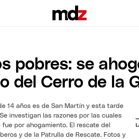
os pobres: se aho
go del Cerro de la G
e 14 años es de San Martín y esta tarde
Se investigan las razones por las cuales
 fue por ahogamiento. El rescate del
L
beros y de la Patrulla de Rescate. Fotos y