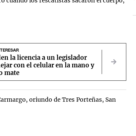
ero cuando los rescatistas sacaron el cuerpo,
NTERESAR
n la licencia a un legislador
jar con el celular en la mano y
o mate
 Carmargo, oriundo de Tres Porteñas, San