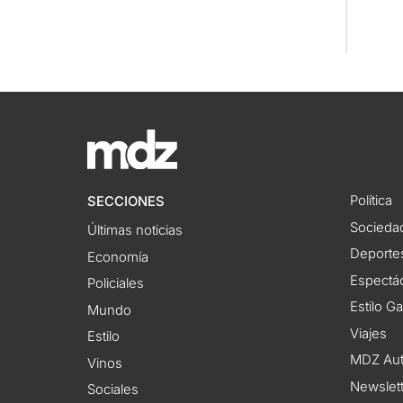
Política
SECCIONES
Socieda
Últimas noticias
Deporte
Economía
Espectác
Policiales
Estilo G
Mundo
Viajes
Estilo
MDZ Au
Vinos
Newslet
Sociales