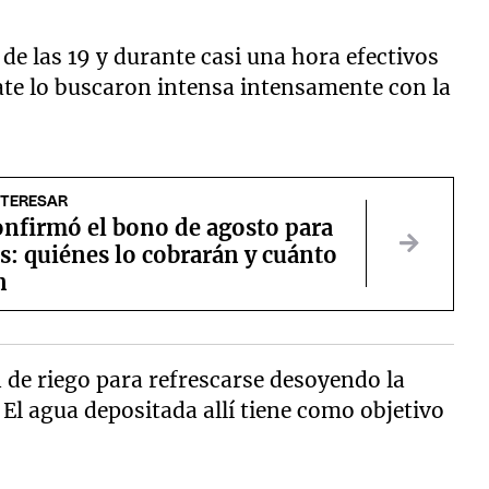
de las 19 y durante casi una hora efectivos
ate lo buscaron intensa intensamente con la
NTERESAR
onfirmó el bono de agosto para
s: quiénes lo cobrarán y cuánto
n
n de riego para refrescarse desoyendo la
. El agua depositada allí tiene como objetivo