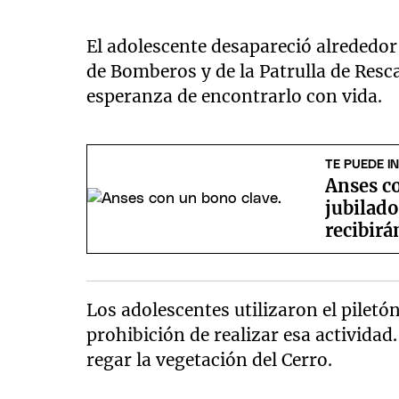
El adolescente desapareció alrededor 
de Bomberos y de la Patrulla de Resc
esperanza de encontrarlo con vida.
TE PUEDE I
Anses c
jubilado
recibirá
Los adolescentes utilizaron el piletó
prohibición de realizar esa actividad
regar la vegetación del Cerro.