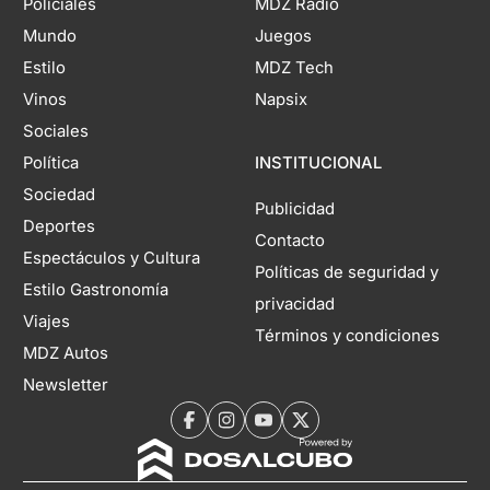
Policiales
MDZ Radio
Mundo
Juegos
Estilo
MDZ Tech
Vinos
Napsix
Sociales
Política
INSTITUCIONAL
Sociedad
Publicidad
Deportes
Contacto
Espectáculos y Cultura
Políticas de seguridad y
Estilo Gastronomía
privacidad
Viajes
Términos y condiciones
MDZ Autos
Newsletter