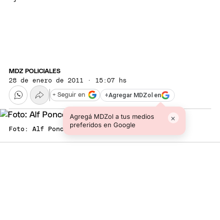
MDZ POLICIALES
28 de enero de 2011 · 15:07 hs
+
Agregar MDZol en
+ Seguir en
Agregá MDZol a tus medios
×
preferidos en Google
Foto: Alf Ponce / MDZ