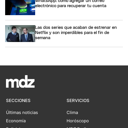
WhatsApp: cómo agregar un correo
electrónico para recuperar tu cuenta
Las dos series que acaban de estrenar en
Netflix y son imperdibles para el fin de
semana
SECCIONES
SERVICIOS
Últimas noticias
Clima
Economía
Horóscopo