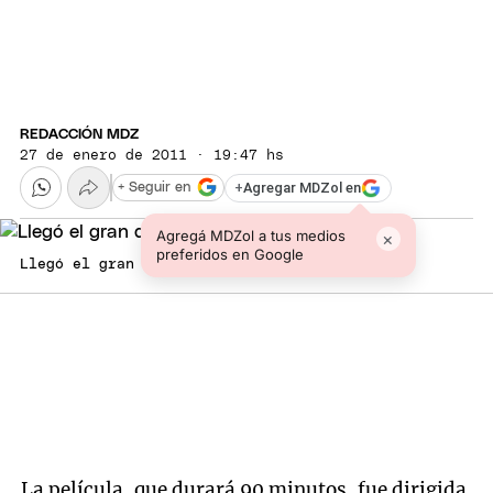
REDACCIÓN MDZ
27 de enero de 2011 · 19:47 hs
+
Agregar MDZol en
+ Seguir en
Agregá MDZol a tus medios
×
preferidos en Google
Llegó el gran día.
La película, que durará 90 minutos, fue dirigida