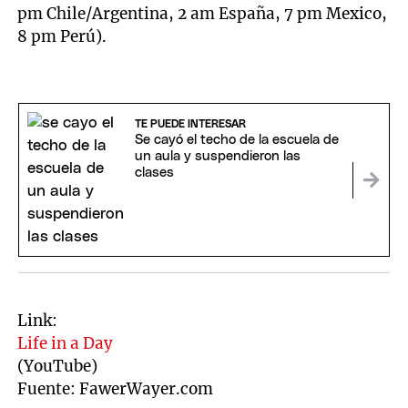
pm Chile/Argentina, 2 am España, 7 pm Mexico,
8 pm Perú).
TE PUEDE INTERESAR
Se cayó el techo de la escuela de
un aula y suspendieron las
clases
Link:
Life in a Day
(YouTube)
Fuente: FawerWayer.com