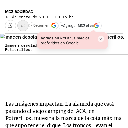
MDZ SOCIEDAD
16 de enero de 2011 · 00:15 hs
+
Agregar MDZol en
+ Seguir en
Agregá MDZol a tus medios
×
preferidos en Google
Imagen desoladora de un sector del dique
Potrerillos.
Las imágenes impactan. La alameda que está
pasando el viejo camping del ACA, en
Potrerillos, muestra la marca de la cota máxima
que supo tener el dique. Los troncos llevan el