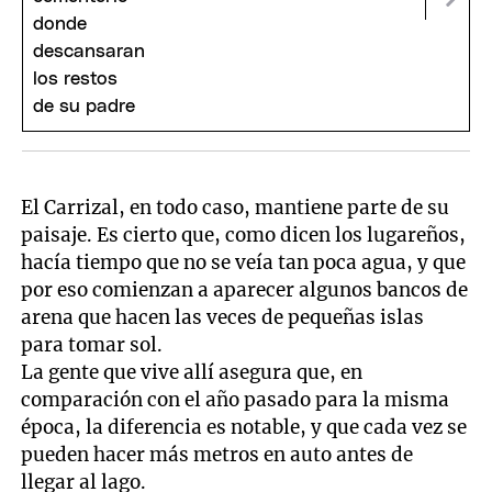
El Carrizal, en todo caso, mantiene parte de su
paisaje. Es cierto que, como dicen los lugareños,
hacía tiempo que no se veía tan poca agua, y que
por eso comienzan a aparecer algunos bancos de
arena que hacen las veces de pequeñas islas
para tomar sol.
La gente que vive allí asegura que, en
comparación con el año pasado para la misma
época, la diferencia es notable, y que cada vez se
pueden hacer más metros en auto antes de
llegar al lago.