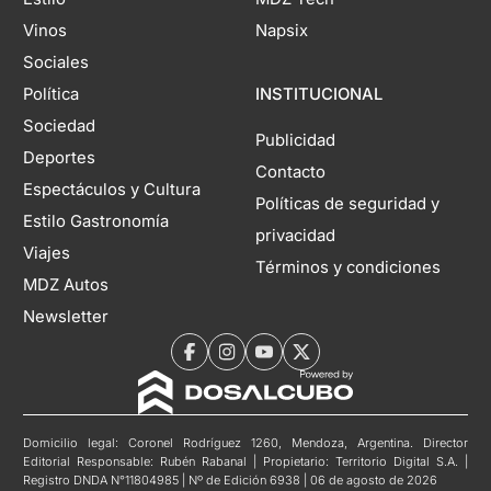
Vinos
Napsix
Sociales
Política
INSTITUCIONAL
Sociedad
Publicidad
Deportes
Contacto
Espectáculos y Cultura
Políticas de seguridad y
Estilo Gastronomía
privacidad
Viajes
Términos y condiciones
MDZ Autos
Newsletter
Domicilio legal: Coronel Rodríguez 1260, Mendoza, Argentina. Director
Editorial Responsable: Rubén Rabanal | Propietario: Territorio Digital S.A. |
Registro DNDA N°11804985 | Nº de Edición 6938 | 06 de agosto de 2026