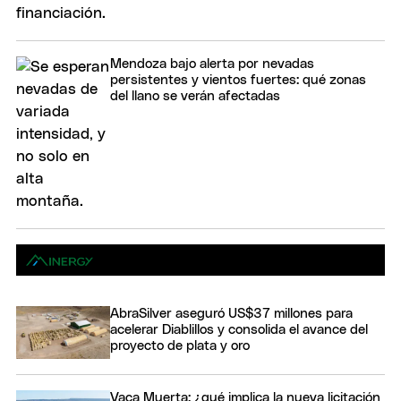
Mendoza bajo alerta por nevadas
persistentes y vientos fuertes: qué zonas
del llano se verán afectadas
AbraSilver aseguró US$37 millones para
acelerar Diablillos y consolida el avance del
proyecto de plata y oro
Vaca Muerta: ¿qué implica la nueva licitación