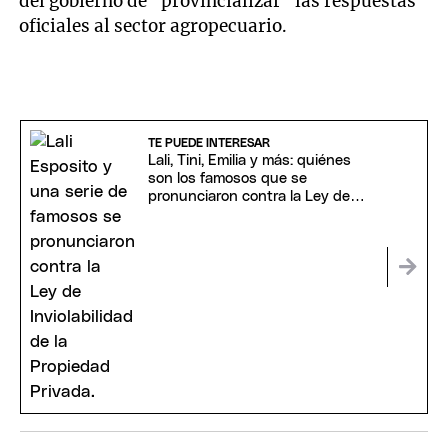
del gobierno de "provincializar" las respuestas
oficiales al sector agropecuario.
TE PUEDE INTERESAR
Lali, Tini, Emilia y más: quiénes
son los famosos que se
pronunciaron contra la Ley de
Inviolabilidad