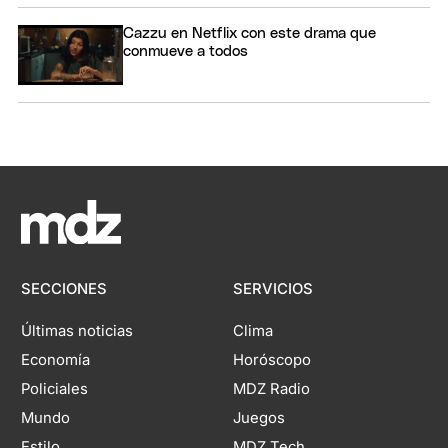
Cazzu en Netflix con este drama que
conmueve a todos
SECCIONES
SERVICIOS
Últimas noticias
Clima
Economía
Horóscopo
Policiales
MDZ Radio
Mundo
Juegos
Estilo
MDZ Tech