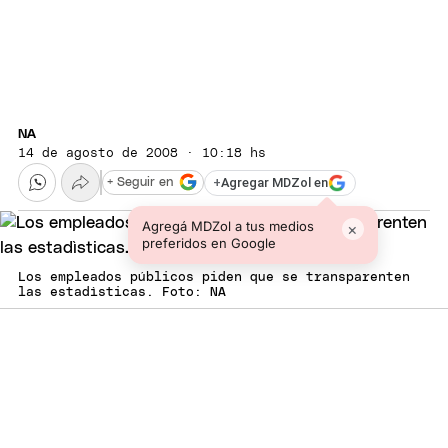
NA
14 de agosto de 2008 · 10:18 hs
+
Agregar MDZol en
+ Seguir en
Agregá MDZol a tus medios
×
preferidos en Google
Los empleados públicos piden que se transparenten
las estadìsticas. Foto: NA