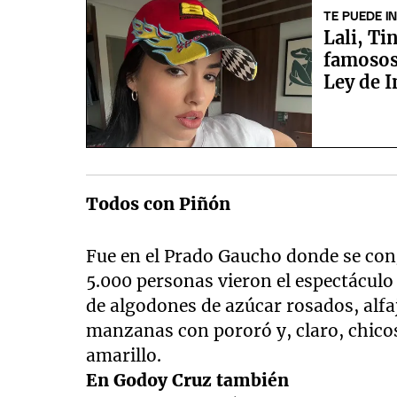
TE PUEDE I
Lali, Ti
famosos
Ley de I
Todos con Piñón
Fue en el Prado Gaucho donde se cong
5.000 personas vieron el espectáculo
de algodones de azúcar rosados, alfa
manzanas con pororó y, claro, chicos 
amarillo.
En Godoy Cruz también