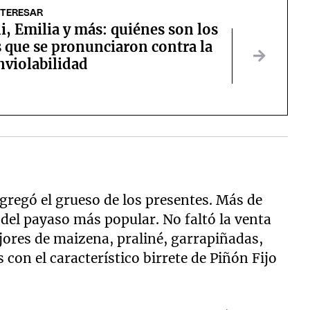
NTERESAR
ni, Emilia y más: quiénes son los
 que se pronunciaron contra la
nviolabilidad
regó el grueso de los presentes. Más de
 del payaso más popular. No faltó la venta
jores de maizena, praliné, garrapiñadas,
con el característico birrete de Piñón Fijo