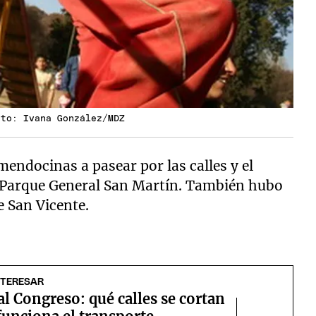
oto: Ivana González/MDZ
 mendocinas a pasear por las calles y el
el Parque General San Martín. También hubo
 San Vicente.
NTERESAR
l Congreso: qué calles se cortan