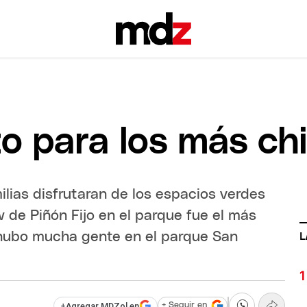
to para los más ch
ilias disfrutaran de los espacios verdes
ow de Piñón Fijo en el parque fue el más
hubo mucha gente en el parque San
L
+
Agregar MDZol en
+ Seguir en