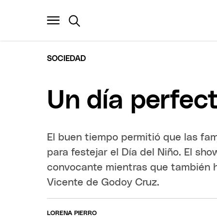
SOCIEDAD
Un día perfec
El buen tiempo permitió que las fam
para festejar el Día del Niño. El sh
convocante mientras que también 
Vicente de Godoy Cruz.
LORENA PIERRO