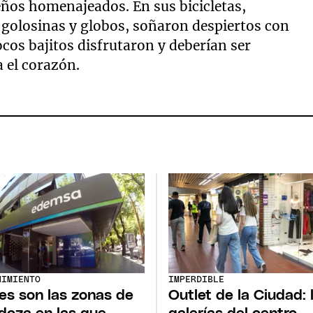
ueños homenajeados. En sus bicicletas,
n golosinas y globos, soñaron despiertos con
locos bajitos disfrutaron y deberían ser
a el corazón.
NIMIENTO
IMPERDIBLE
es son las zonas de
Outlet de la Ciudad: 