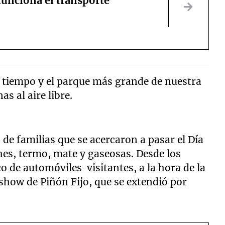
funciona el transporte
n tiempo y el parque más grande de nuestra
s al aire libre.
 de familias que se acercaron a pasar el Día
hes, termo, mate y gaseosas. Desde los
co de automóviles visitantes, a la hora de la
 show de Piñón Fijo, que se extendió por