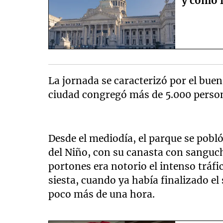
y cómo 
La jornada se caracterizó por el bue
ciudad congregó más de 5.000 persona
Desde el mediodía, el parque se pobló
del Niño, con su canasta con sanguc
portones era notorio el intenso tráfi
siesta, cuando ya había finalizado el
poco más de una hora.