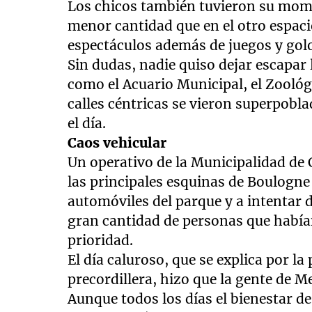
Los chicos también tuvieron su momen
menor cantidad que en el otro espaci
espectáculos además de juegos y gol
Sin dudas, nadie quiso dejar escapar 
como el Acuario Municipal, el Zoológi
calles céntricas se vieron superpobla
el día.
Caos vehicular
Un operativo de la Municipalidad de 
las principales esquinas de Boulogne 
automóviles del parque y a intentar 
gran cantidad de personas que habían
prioridad.
El día caluroso, que se explica por la
precordillera, hizo que la gente de M
Aunque todos los días el bienestar de