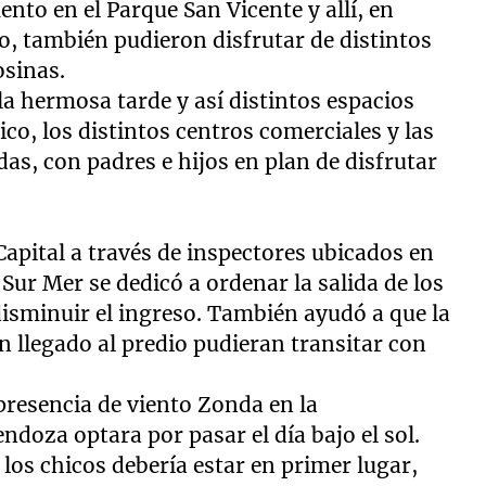
to en el Parque San Vicente y allí, en
o, también pudieron disfrutar de distintos
osinas.
la hermosa tarde y así distintos espacios
co, los distintos centros comerciales y las
das, con padres e hijos en plan de disfrutar
Capital a través de inspectores ubicados en
Sur Mer se dedicó a ordenar la salida de los
disminuir el ingreso. También ayudó a que la
 llegado al predio pudieran transitar con
 presencia de viento Zonda en la
endoza optara por pasar el día bajo el sol.
 los chicos debería estar en primer lugar,