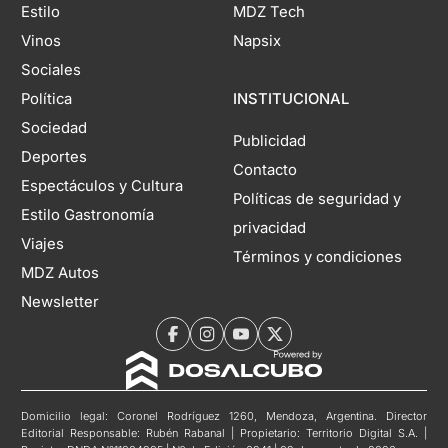
Estilo
MDZ Tech
Vinos
Napsix
Sociales
Política
INSTITUCIONAL
Sociedad
Publicidad
Deportes
Contacto
Espectáculos y Cultura
Políticas de seguridad y
Estilo Gastronomía
privacidad
Viajes
Términos y condiciones
MDZ Autos
Newsletter
Domicilio legal: Coronel Rodríguez 1260, Mendoza, Argentina. Director
Editorial Responsable: Rubén Rabanal | Propietario: Territorio Digital S.A. |