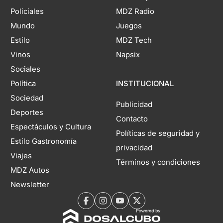
Policiales
MDZ Radio
Mundo
Juegos
Estilo
MDZ Tech
Vinos
Napsix
Sociales
Política
INSTITUCIONAL
Sociedad
Publicidad
Deportes
Contacto
Espectáculos y Cultura
Políticas de seguridad y
Estilo Gastronomía
privacidad
Viajes
Términos y condiciones
MDZ Autos
Newsletter