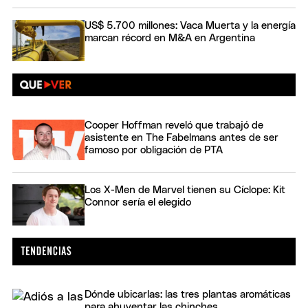
US$ 5.700 millones: Vaca Muerta y la energía
marcan récord en M&A en Argentina
Cooper Hoffman reveló que trabajó de
asistente en The Fabelmans antes de ser
famoso por obligación de PTA
Los X-Men de Marvel tienen su Cíclope: Kit
Connor sería el elegido
Dónde ubicarlas: las tres plantas aromáticas
para ahuyentar las chinches