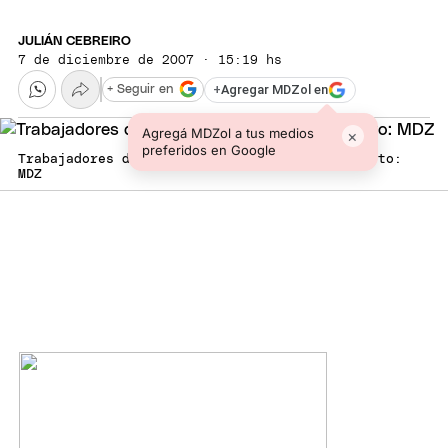
JULIÁN CEBREIRO
7 de diciembre de 2007 · 15:19 hs
+
Agregar MDZol en
+ Seguir en
Agregá MDZol a tus medios
×
preferidos en Google
Trabajadores del Cose cortaron las calles. Foto:
MDZ