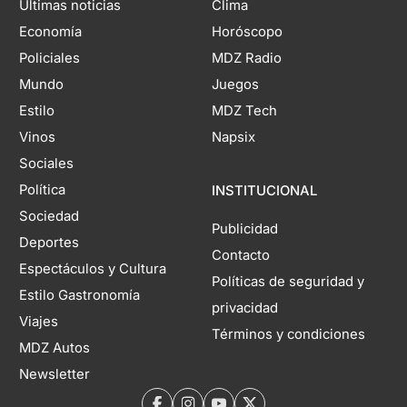
Últimas noticias
Clima
Economía
Horóscopo
Policiales
MDZ Radio
Mundo
Juegos
Estilo
MDZ Tech
Vinos
Napsix
Sociales
Política
INSTITUCIONAL
Sociedad
Publicidad
Deportes
Contacto
Espectáculos y Cultura
Políticas de seguridad y
Estilo Gastronomía
privacidad
Viajes
Términos y condiciones
MDZ Autos
Newsletter