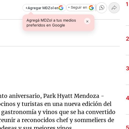
+
Agregar MDZol en
+ Seguir en
Agregá MDZol a tus medios
×
preferidos en Google
nto aniversario, Park Hyatt Mendoza -
cinos y turistas en una nueva edición del
e gastronomía y vinos que se ha convertido
reunir a reconocidos chef y sommeliers de
odegas y sus mejores vinos.