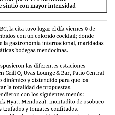
e sintió con mayor intensidad
C, la cita tuvo lugar el día viernes 9 de
cibidos con un colorido cocktail; donde
e la gastronomía internacional, maridadas
máticas bodegas mendocinas.
spusieron las diferentes estaciones
 Grill Q, Uvas Lounge & Bar, Patio Central
o dinámico y distendido para que los
ar la totalidad de propuestas.
ndieron con los siguientes menús:
ark Hyatt Mendoza): montadito de osobuco
 trufados y tomates confitados.