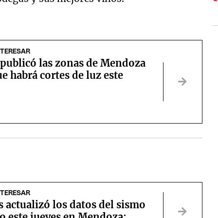
NTERESAR
publicó las zonas de Mendoza
ue habrá cortes de luz este
NTERESAR
s actualizó los datos del sismo
do este jueves en Mendoza: