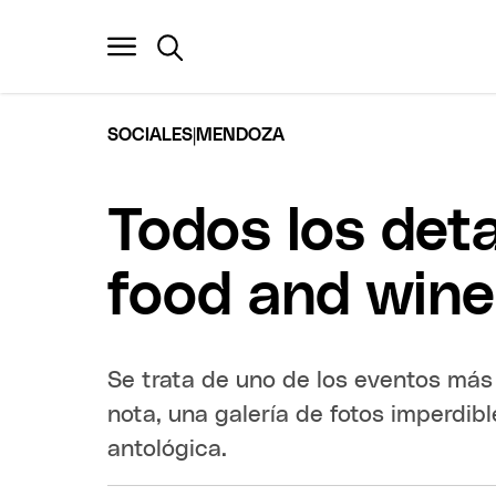
|
SOCIALES
MENDOZA
Todos los deta
food and wine
Se trata de uno de los eventos má
nota, una galería de fotos imperdib
antológica.