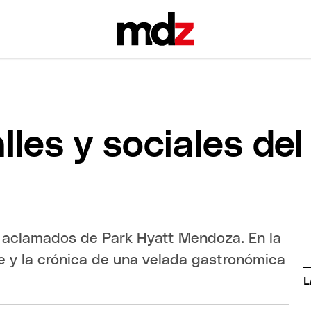
lles y sociales de
s aclamados de Park Hyatt Mendoza. En la
le y la crónica de una velada gastronómica
L