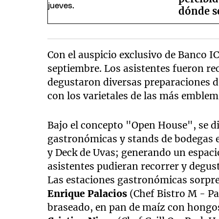
dónde s
Con el auspicio exclusivo de Banco ICB
septiembre. Los asistentes fueron re
degustaron diversas preparaciones d
con los varietales de las más emble
Bajo el concepto "Open House", se di
gastronómicas y stands de bodegas en
y Deck de Uvas; generando un espaci
asistentes pudieran recorrer y degust
Las estaciones gastronómicas sorpre
Enrique Palacios
(Chef Bistro M - P
braseado, en pan de maíz con hongos