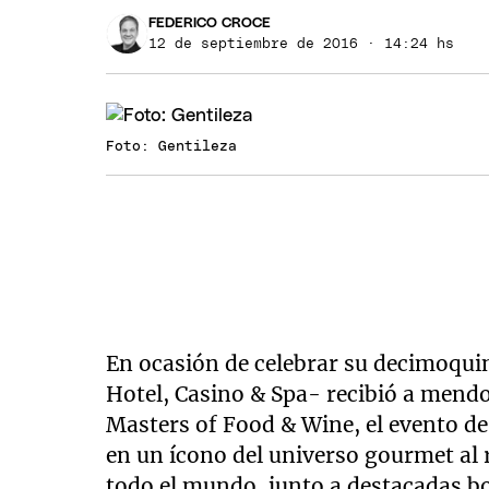
FEDERICO CROCE
12 de septiembre de 2016 · 14:24 hs
Foto: Gentileza
En ocasión de celebrar su decimoqui
Hotel, Casino & Spa- recibió a mendo
Masters of Food & Wine, el evento d
en un ícono del universo gourmet al 
todo el mundo, junto a destacadas b