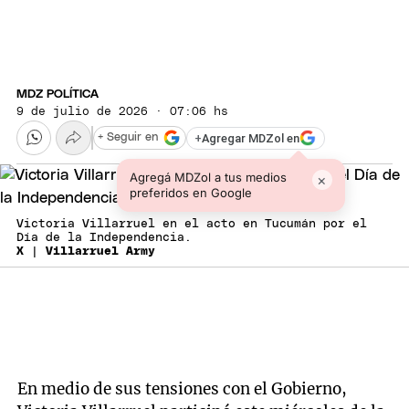
MDZ POLÍTICA
9 de julio de 2026 · 07:06 hs
+
Agregar MDZol en
+ Seguir en
Agregá MDZol a tus medios
×
preferidos en Google
Victoria Villarruel en el acto en Tucumán por el
Día de la Independencia.
X | Villarruel Army
En medio de sus tensiones con el Gobierno,