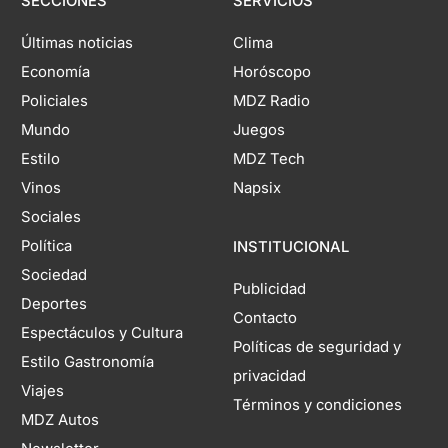
SECCIONES
SERVICIOS
Últimas noticias
Clima
Economía
Horóscopo
Policiales
MDZ Radio
Mundo
Juegos
Estilo
MDZ Tech
Vinos
Napsix
Sociales
Política
INSTITUCIONAL
Sociedad
Publicidad
Deportes
Contacto
Espectáculos y Cultura
Políticas de seguridad y
Estilo Gastronomía
privacidad
Viajes
Términos y condiciones
MDZ Autos