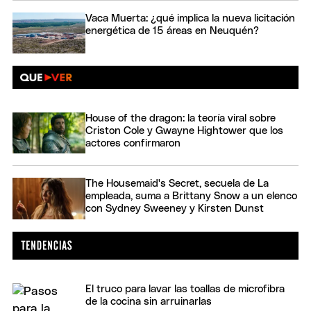
Vaca Muerta: ¿qué implica la nueva licitación
energética de 15 áreas en Neuquén?
House of the dragon: la teoría viral sobre
Criston Cole y Gwayne Hightower que los
actores confirmaron
The Housemaid's Secret, secuela de La
empleada, suma a Brittany Snow a un elenco
con Sydney Sweeney y Kirsten Dunst
El truco para lavar las toallas de microfibra
de la cocina sin arruinarlas