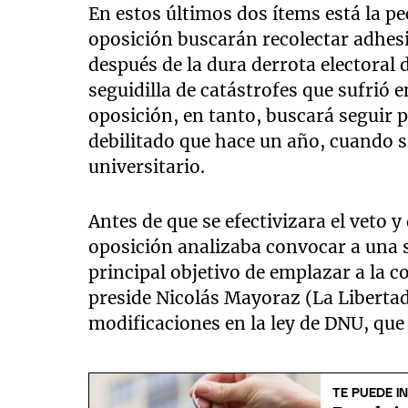
En estos últimos dos ítems está la pe
oposición buscarán recolectar adhesi
después de la dura derrota electoral 
seguidilla de catástrofes que sufrió 
oposición, en tanto, buscará segui
debilitado que hace un año, cuando s
universitario.
Antes de que se efectivizara el veto y
oposición analizaba convocar a una s
principal objetivo de emplazar a la 
preside Nicolás Mayoraz (La Libertad
modificaciones en la ley de DNU, que
TE PUEDE I