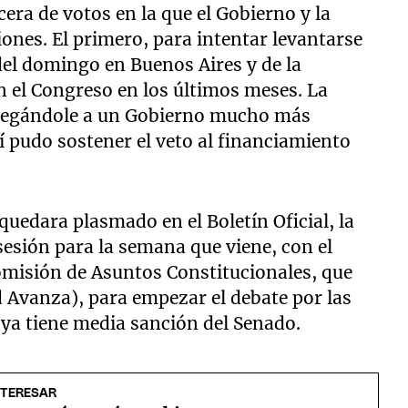
cera de votos en la que el Gobierno y la
ones. El primero, para intentar levantarse
del domingo en Buenos Aires y de la
en el Congreso en los últimos meses. La
r pegándole a un Gobierno mucho más
í pudo sostener el veto al financiamiento
 quedara plasmado en el Boletín Oficial, la
esión para la semana que viene, con el
comisión de Asuntos Constitucionales, que
 Avanza), para empezar el debate por las
 ya tiene media sanción del Senado.
NTERESAR