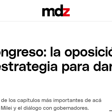
ongreso: la oposic
estrategia para da
 de los capítulos más importantes de acá
 Milei y el diálogo con gobernadores.