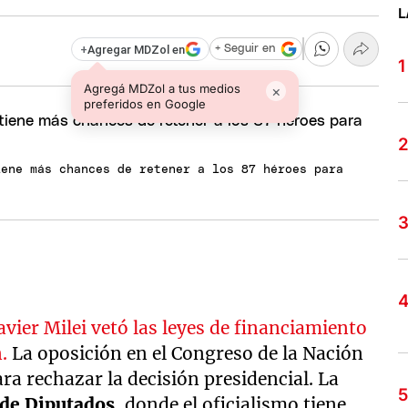
L
+
Agregar MDZol en
+ Seguir en
Agregá MDZol a tus medios
×
preferidos en Google
iene más chances de retener a los 87 héroes para
avier Milei vetó las leyes de financiamiento
.
La oposición en el Congreso de la Nación
ara rechazar la decisión presidencial. La
de Diputados
, donde el oficialismo tiene