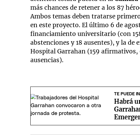
más chances de retener a los 87 héro
Ambos temas deben tratarse primero
en este proyecto. El último 6 de agos
financiamiento universitario (con 15
abstenciones y 18 ausentes), y la de e
Hospital Garrahan (159 afirmativos, 
ausencias).
TE PUEDE I
Habrá u
Garrahan
Emergen