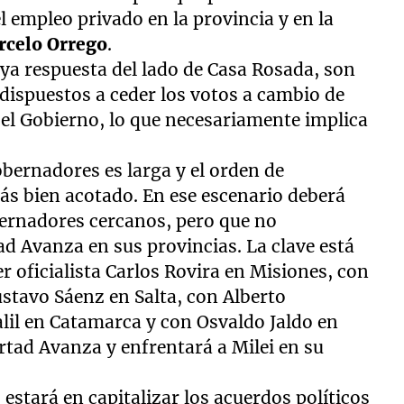
el empleo privado en la provincia y en la
celo Orrego
.
aya respuesta del lado de Casa Rosada, son
dispuestos a ceder los votos a cambio de
el Gobierno, lo que necesariamente implica
obernadores es larga y el orden de
ás bien acotado. En ese escenario deberá
bernadores cercanos, pero que no
d Avanza en sus provincias. La clave está
er oficialista Carlos Rovira en Misiones, con
stavo Sáenz en Salta, con Alberto
alil en Catamarca y con Osvaldo Jaldo en
tad Avanza y enfrentará a Milei en su
 estará en capitalizar los acuerdos políticos