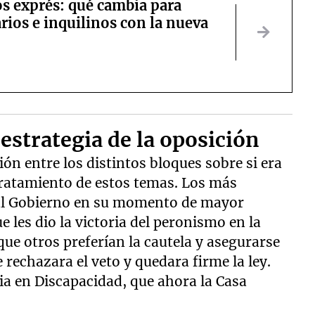
s exprés: qué cambia para
rios e inquilinos con la nueva
 estrategia de la oposición
ón entre los distintos bloques sobre si era
tratamiento de estos temas. Los más
 al Gobierno en su momento de mayor
 les dio la victoria del peronismo en la
que otros preferían la cautela y asegurarse
 rechazara el veto y quedara firme la ley.
ia en Discapacidad, que ahora la Casa