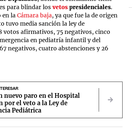
es para blindar los
vetos
presidenciales
.
 en la
Cámara baja
, ya que fue la de origen
to tuvo media sanción la ley de
8 votos afirmativos, 75 negativos, cinco
mergencia en pediatría infantil y del
67 negativos, cuatro abstenciones y 26
NTERESAR
n nuevo paro en el Hospital
 por el veto a la Ley de
cia Pediátrica