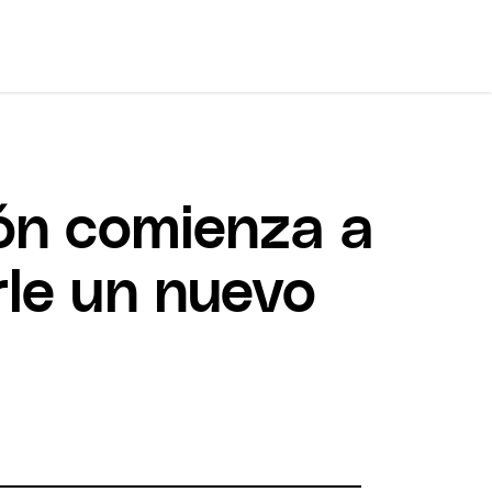
ión comienza a
rle un nuevo