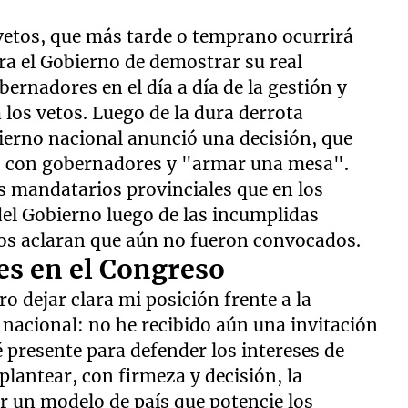
 vetos, que más tarde o temprano ocurrirá
ra el Gobierno de demostrar su real
ernadores en el día a día de la gestión y
los vetos. Luego de la dura derrota
ierno nacional anunció una decisión, que
go con gobernadores y "armar una mesa".
s mandatarios provinciales que en los
del Gobierno luego de las incumplidas
los aclaran que aún no fueron convocados.
es en el Congreso
 dejar clara mi posición frente a la
 nacional: no he recibido aún una invitación
 presente para defender los intereses de
 plantear, con firmeza y decisión, la
r un modelo de país que potencie los