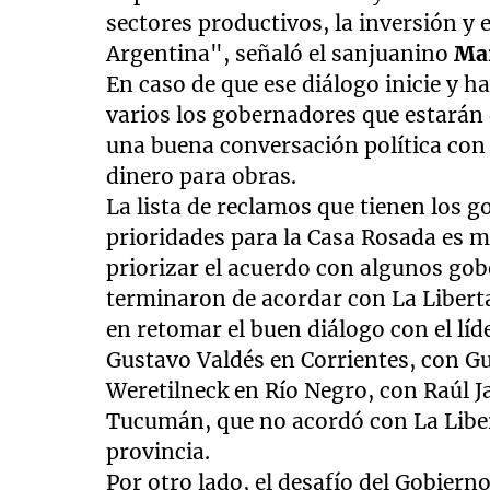
sectores productivos, la inversión y 
Argentina", señaló el sanjuanino
Mar
En caso de que ese diálogo inicie y h
varios los gobernadores que estarán 
una buena conversación política con 
dinero para obras.
La lista de reclamos que tienen los g
prioridades para la Casa Rosada es m
priorizar el acuerdo con algunos go
terminaron de acordar con La Liberta
en retomar el buen diálogo con el líd
Gustavo Valdés en Corrientes, con Gu
Weretilneck en Río Negro, con Raúl J
Tucumán, que no acordó con La Liber
provincia.
Por otro lado, el desafío del Gobierno