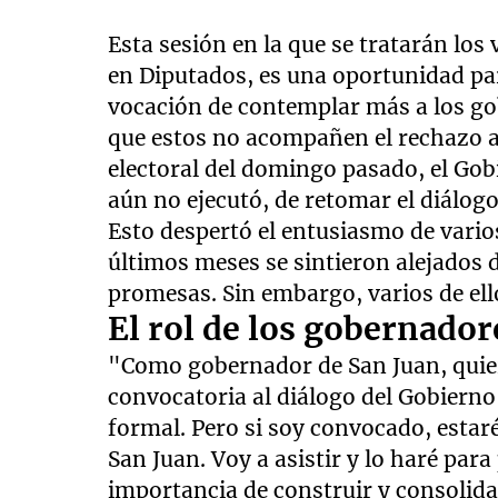
Esta sesión en la que se tratarán los
en Diputados, es una oportunidad pa
vocación de contemplar más a los gob
que estos no acompañen el rechazo a 
electoral del domingo pasado, el Gob
aún no ejecutó, de retomar el diálo
Esto despertó el entusiasmo de vario
últimos meses se sintieron alejados 
promesas. Sin embargo, varios de el
El rol de los gobernador
"Como gobernador de San Juan, quiero
convocatoria al diálogo del Gobierno
formal. Pero si soy convocado, estaré
San Juan. Voy a asistir y lo haré para
importancia de construir y consolida