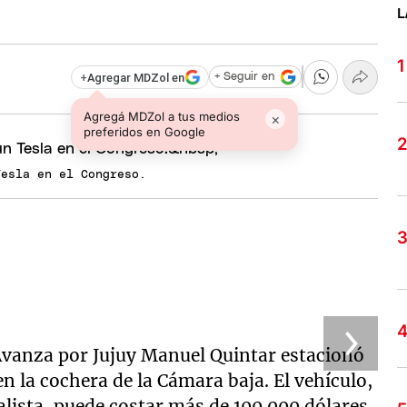
L
+
Agregar MDZol en
+ Seguir en
Agregá MDZol a tus medios
×
preferidos en Google
Tesla en el Congreso.
 Avanza por Jujuy Manuel Quintar estacionó
n la cochera de la Cámara baja. El vehículo,
ialista, puede costar más de 100.000 dólares