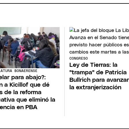
CONGRESO
Ley de Tierras: la
LATURA BONAERENSE
"trampa" de Patricia
elar para abajo?:
Bullrich para avanza
n a Kicillof que dé
la extranjerización
s de la reforma
ativa que eliminó la
tencia en PBA