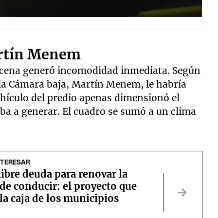
artín Menem
 escena generó incomodidad inmediata. Según
e la Cámara baja, Martín Menem, le habría
vehículo del predio apenas dimensionó el
aba a generar. El cuadro se sumó a un clima
NTERESAR
libre deuda para renovar la
 de conducir: el proyecto que
la caja de los municipios