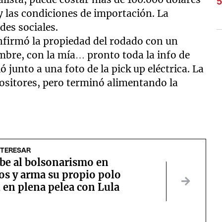
y las condiciones de importación. La
des sociales.
nfirmó la propiedad del rodado con un
mbre, con la mía… pronto toda la info de
ó junto a una foto de la pick up eléctrica. La
ositores, pero terminó alimentando la
NTERESAR
ibe al bolsonarismo en
os y arma su propio polo
 en plena pelea con Lula