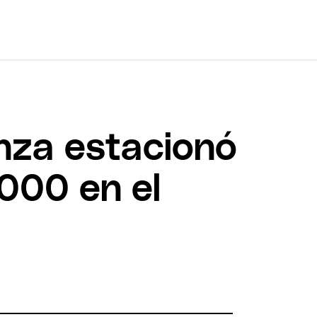
nza estacionó
000 en el