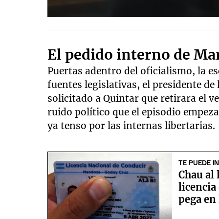
El pedido interno de M
Puertas adentro del oficialismo, la
fuentes legislativas, el presidente d
solicitado a Quintar que retirara el 
ruido político que el episodio empez
ya tenso por las internas libertarias.
TE PUEDE I
Chau al 
licencia
pega en 