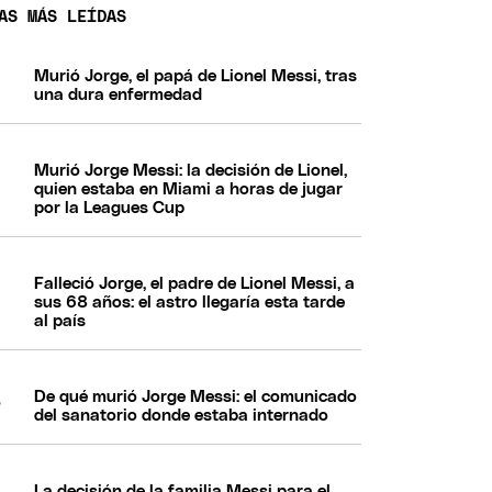
AS MÁS LEÍDAS
Murió Jorge, el papá de Lionel Messi, tras
una dura enfermedad
Murió Jorge Messi: la decisión de Lionel,
quien estaba en Miami a horas de jugar
por la Leagues Cup
Falleció Jorge, el padre de Lionel Messi, a
sus 68 años: el astro llegaría esta tarde
al país
De qué murió Jorge Messi: el comunicado
del sanatorio donde estaba internado
La decisión de la familia Messi para el