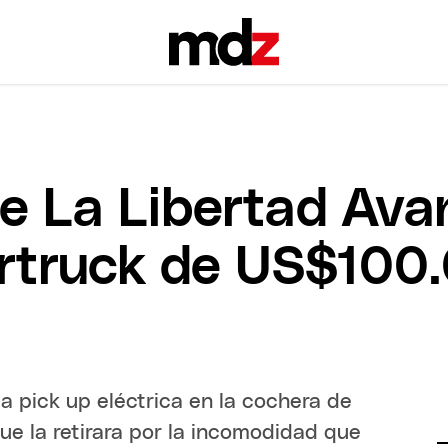
e La Libertad Ava
rtruck de US$100.
la pick up eléctrica en la cochera de
ue la retirara por la incomodidad que