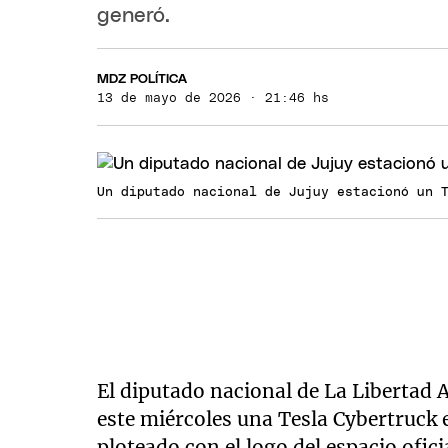
generó.
MDZ POLÍTICA
13 de mayo de 2026 · 21:46 hs
Un diputado nacional de Jujuy estacionó un 
El diputado nacional de La Libertad
este miércoles una Tesla Cybertruck e
ploteado con el logo del espacio ofic