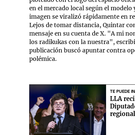
en el mercado local según el modelo 
imagen se viralizó rápidamente en re
Lejos de tomar distancia, Quintar co
mensaje en su cuenta de X. "A mi no
los radikukas con la nuestra", escribi
publicación buscó apuntar contra op
polémica.
TE PUEDE I
LLA rec
Diputad
regional