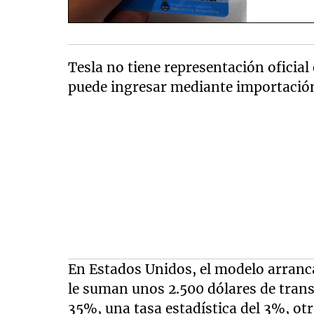
Tesla no tiene representación oficial 
puede ingresar mediante importación
En Estados Unidos, el modelo arranca
le suman unos 2.500 dólares de trans
35%, una tasa estadística del 3%, otr