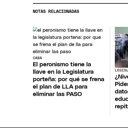
NOTAS RELACIONADAS
CABA
El peronismo tiene la
LEGIS
llave en la Legislatura
¿Niv
porteña: por qué se frena
Pide
el plan de LLA para
dato
eliminar las PASO
educ
repi