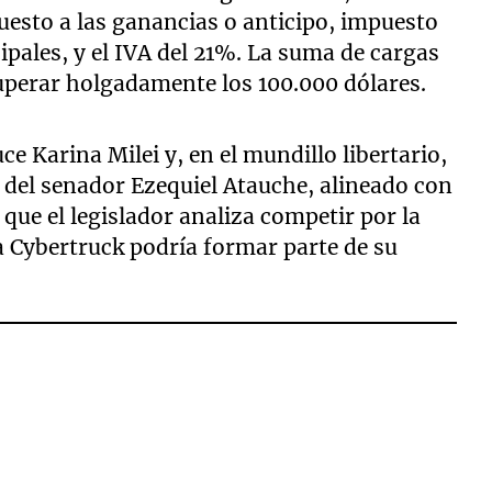
uesto a las ganancias o anticipo, impuesto
ipales, y el IVA del 21%. La suma de cargas
superar holgadamente los 100.000 dólares.
e Karina Milei y, en el mundillo libertario,
 del senador Ezequiel Atauche, alineado con
ue el legislador analiza competir por la
a Cybertruck podría formar parte de su