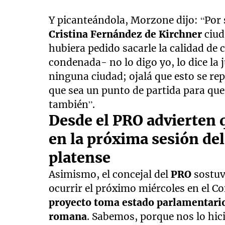
Y picanteándola, Morzone dijo: “Por 
Cristina Fernández de Kirchner
ciud
hubiera pedido sacarle la calidad de 
condenada- no lo digo yo, lo dice la 
ninguna ciudad; ojalá que esto se rep
que sea un punto de partida para qu
también”.
Desde el PRO advierten 
en la próxima sesión de
platense
Asimismo, el concejal del
PRO
sostuv
ocurrir el próximo miércoles en el Co
proyecto toma estado parlamentario 
romana
. Sabemos, porque nos lo hic