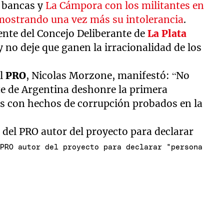
s bancas y
La Cámpora con los militantes en
 mostrando una vez más su intolerancia
.
ente del Concejo Deliberante de
La Plata
 y no deje que ganen la irracionalidad de los
el
PRO
, Nicolas Morzone, manifestó: “No
te de Argentina deshonre la primera
es con hechos de corrupción probados en la
 PRO autor del proyecto para declarar "persona