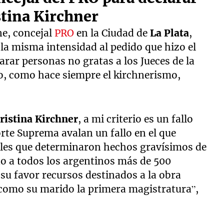
stina Kirchner
e, concejal
PRO
en la Ciudad de
La Plata
,
a misma intensidad al pedido que hizo el
arar personas no gratas a los Jueces de la
o, como hace siempre el kirchnerismo,
ristina Kirchner
, a mi criterio es un fallo
Corte Suprema avalan un fallo en el que
nales que determinaron hechos gravísimos de
do a todos los argentinos más de 500
 su favor recursos destinados a la obra
a como su marido la primera magistratura”,