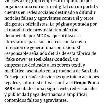
viernes a un grupo empresario apuntado por
organizar una estructura digital con un portal y
cuentas en redes sociales destinado a difundir
noticias falsas y agraviantes contra él y otros
dirigentes oficialistas. La página apuntada por
el mandatario provincial también fue
denunciada por MDZ ya que utiliza esa
abreviatura para sus posteos con la obvia
intención de generar una confusión. El
responsable señalado detrás de esta fábrica de
”fake news” es
Joel César Condorí
, un
empresario dedicado a los rubros textil y
mediático, asentado en la provincia de San Luis.
Cornejo informó este viernes que inició acciones
legales y administrativas contra el
Grupo Puma
SAS
vinculado a una página web, redes sociales
y publicidad paga destinados a amplificar
contenidos falsos y agraviantes.