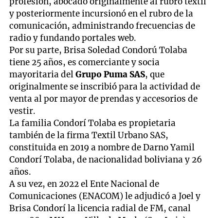
profesión, abocado originalmente al rubro textil
y posteriormente incursionó en el rubro de la
comunicación, administrando frecuencias de
radio y fundando portales web.
Por su parte, Brisa Soledad Condorú Tolaba
tiene 25 años, es comerciante y socia
mayoritaria del
Grupo Puma SAS
, que
originalmente se inscribió para la actividad de
venta al por mayor de prendas y accesorios de
vestir.
La familia Condorí Tolaba es propietaria
también de la firma Textil Urbano SAS,
constituida en 2019 a nombre de Darno Yamil
Condorí Tolaba, de nacionalidad boliviana y 26
años.
A su vez, en 2022 el Ente Nacional de
Comunicaciones (ENACOM) le adjudicó a Joel y
Brisa Condorí la licencia radial de FM, canal