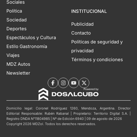
Sociales
Política
INSTITUCIONAL
Sociedad
Publicidad
Deportes
Contacto
Espectáculos y Cultura
Políticas de seguridad y
Estilo Gastronomía
privacidad
Viajes
Términos y condiciones
MDZ Autos
Newsletter
Domicilio legal: Coronel Rodríguez 1260, Mendoza, Argentina. Director
Editorial Responsable: Rubén Rabanal | Propietario: Territorio Digital S.A. |
Registro DNDA N°11804985 | Nº de Edición 6940 | 09 de agosto de 2026
Copyright 2026 MDZol. Todos los derechos reservados.