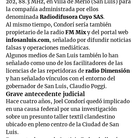
202, 88.3 MHz, en Villa de Merlo (San Luis) para
la compañía administrada por ellos
denominada
Radiodifusora Cuyo SAS
.
Al mismo tiempo, Condorí sería también
propietario de la radio
FM Mix
y del portal web
infosanluis.com
, señalado por difundir noticias
falsas y operaciones mediáticas.
Algunos medios de San Luis también lo han
señalado como uno de los facilitadores de las
licencias de las repetidoras de
radio Dimensión
y han señalado vínculos con el entorno del
gobernador de San Luis, Claudio Poggi.
Grave antecedente judicial
Hace cuatro años, Joel Condorí quedó implicado
en una causa federal por una investigación
sobre un presunto taller textil clandestino
ubicado en pleno centro de la Ciudad de San
Luis.