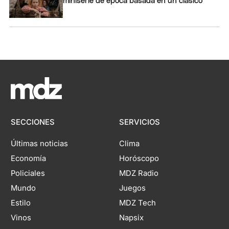
miniserie de época basada en un clásico
SECCIONES
SERVICIOS
Últimas noticias
Clima
Economía
Horóscopo
Policiales
MDZ Radio
Mundo
Juegos
Estilo
MDZ Tech
Vinos
Napsix