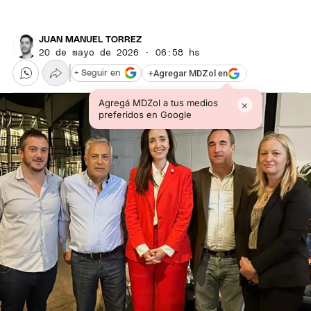
JUAN MANUEL TORREZ
20 de mayo de 2026 · 06:58 hs
+
Agregar MDZol en
+ Seguir en
Agregá MDZol a tus medios
×
preferidos en Google