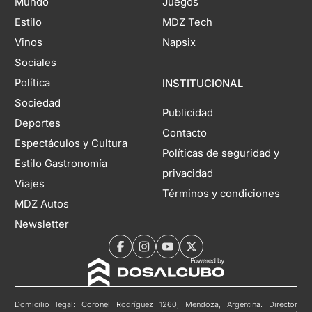
Mundo
Juegos
Estilo
MDZ Tech
Vinos
Napsix
Sociales
Política
INSTITUCIONAL
Sociedad
Publicidad
Deportes
Contacto
Espectáculos y Cultura
Políticas de seguridad y
Estilo Gastronomía
privacidad
Viajes
Términos y condiciones
MDZ Autos
Newsletter
Domicilio legal: Coronel Rodríguez 1260, Mendoza, Argentina. Director