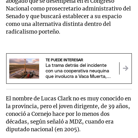
abogado que se desempeña en el Congreso
Nacional como prosecretario administrativo del
Senado y que buscará establecer a su espacio
como una alternativa distinta dentro del
radicalismo porteño.
TE PUEDE INTERESAR
La trama detrás del incidente
con una cooperativa neuquina
que involucra a Vaca Muerta,
EEUU y China
El nombre de Lucas Clark no es muy conocido en
la provincia, pero el joven dirigente, de 39 años,
conoció a Cornejo hace por lo menos dos
décadas, según señaló a MDZ, cuando era
diputado nacional (en 2005).