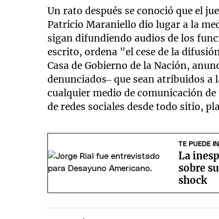
Un rato después se conoció que el jue
Patricio Maraniello dio lugar a la me
sigan difundiendo audios de los func
escrito, ordena "el cese de la difusi
Casa de Gobierno de la Nación, anun
denunciados– que sean atribuidos a la
cualquier medio de comunicación de f
de redes sociales desde todo sitio, p
TE PUEDE I
La inesp
sobre su
shock