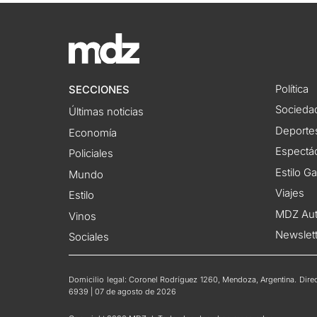
Política
SECCIONES
Socieda
Últimas noticias
Deporte
Economía
Espectác
Policiales
Estilo G
Mundo
Viajes
Estilo
MDZ Au
Vinos
Newslet
Sociales
Domicilio legal: Coronel Rodríguez 1260, Mendoza, Argentina. Direct
6939 | 07 de agosto de 2026