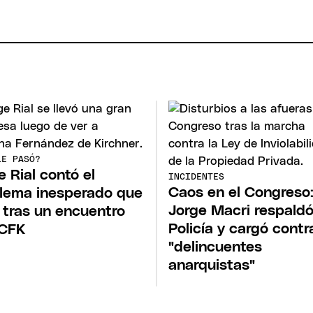
LE PASÓ?
e Rial contó el
INCIDENTES
Caos en el Congreso
lema inesperado que
Jorge Macri respaldó
 tras un encuentro
Policía y cargó contr
 CFK
"delincuentes
anarquistas"