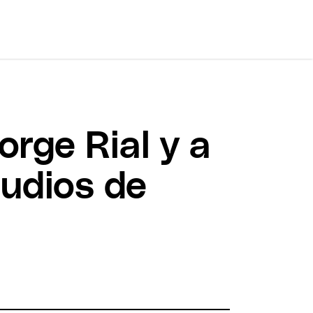
Jorge Rial y a
audios de