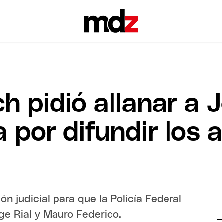
ch pidió allanar a 
a por difundir los 
ón judicial para que la Policía Federal
rge Rial y Mauro Federico.