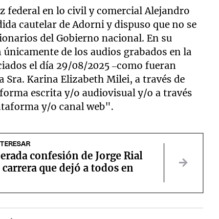
z federal en lo civil y comercial Alejandro
dida cautelar de Adorni y dispuso que no se
ionarios del Gobierno nacional. En su
ón únicamente de los audios grabados en la
ciados el día 29/08/2025 –como fueran
 Sra. Karina Elizabeth Milei, a través de
orma escrita y/o audiovisual y/o a través
lataforma y/o canal web".
NTERESAR
erada confesión de Jorge Rial
 carrera que dejó a todos en