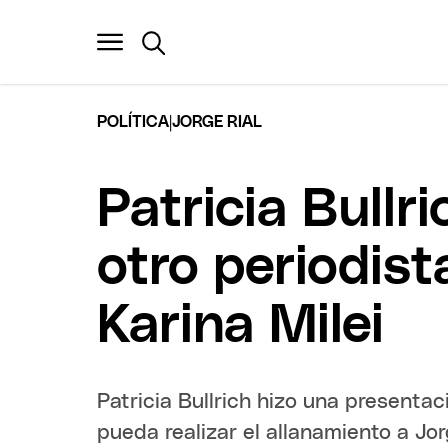
|
POLÍTICA
JORGE RIAL
Patricia Bullri
otro periodist
Karina Milei
Patricia Bullrich hizo una presentaci
pueda realizar el allanamiento a Jo