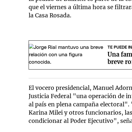
que el viernes a última hora se filtr
la Casa Rosada.
TE PUEDE I
Una famo
breve ro
El vocero presidencial, Manuel Ador
Justicia Federal "una operación de int
al país en plena campaña electoral".
Karina Milei y otros funcionarios, l
condicionar al Poder Ejecutivo", señ