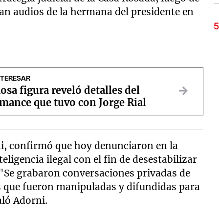
aran audios de la hermana del presidente en
NTERESAR
sa figura reveló detalles del
mance que tuvo con Jorge Rial
ni, confirmó que hoy denunciaron en la
eligencia ilegal con el fin de desestabilizar
 "Se grabaron conversaciones privadas de
as que fueron manipuladas y difundidas para
aló Adorni.