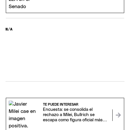
Michelli
N/A
TE PUEDE INTERESAR
Encuesta: se consolida el
rechazo a Milei, Bullrich se
escapa como figura oficial más
valorada y crece el pesimismo