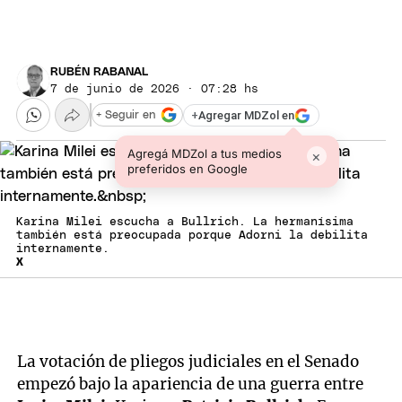
RUBÉN RABANAL
7 de junio de 2026 · 07:28 hs
+
Agregar MDZol en
+ Seguir en
Agregá MDZol a tus medios
×
preferidos en Google
Karina Milei escucha a Bullrich. La hermanísima
también está preocupada porque Adorni la debilita
internamente.
X
La votación de pliegos judiciales en el Senado
empezó bajo la apariencia de una guerra entre