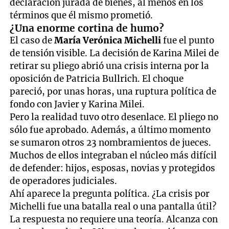
declaración jurada de bienes, al menos en los
términos que él mismo prometió.
¿Una enorme cortina de humo?
El caso de
María Verónica Michelli
fue el punto
de tensión visible. La decisión de Karina Milei de
retirar su pliego abrió una crisis interna por la
oposición de Patricia Bullrich. El choque
pareció, por unas horas, una ruptura política de
fondo con Javier y Karina Milei.
Pero la realidad tuvo otro desenlace. El pliego no
sólo fue aprobado. Además, a último momento
se sumaron otros 23 nombramientos de jueces.
Muchos de ellos integraban el núcleo más difícil
de defender: hijos, esposas, novias y protegidos
de operadores judiciales.
Ahí aparece la pregunta política. ¿La crisis por
Michelli fue una batalla real o una pantalla útil?
La respuesta no requiere una teoría. Alcanza con