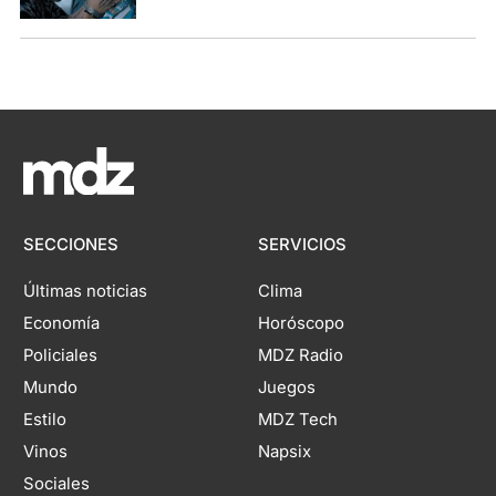
SECCIONES
SERVICIOS
Últimas noticias
Clima
Economía
Horóscopo
Policiales
MDZ Radio
Mundo
Juegos
Estilo
MDZ Tech
Vinos
Napsix
Sociales