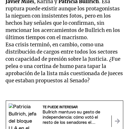
Javier Milei
, Karina y
Patricia Bullrich
. Esa
ruptura puede existir aunque los protagonistas
la nieguen con insistentes fotos, pero en los
hechos hay señales que lo confirman, sin
mencionar los acercamientos de Bullrich en los
últimos tiempos con el macrismo.
Esa crisis terminó, en cambio, como una
distribución de cargos entre todos los sectores
con capacidad de presión sobre la Justicia. ¿Fue
pelea o una cortina de humo para tapar la
aprobación de la lista más cuestionada de jueces
que estaban propuestos al Senado?
TE PUEDE INTERESAR
Bullrich mantuvo su gesto de
independencia: cómo votó el
resto de los senadores el
polémico pliego de la jueza