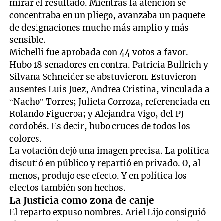
mirar el resultado. Mientras la atención se
concentraba en un pliego, avanzaba un paquete
de designaciones mucho más amplio y más
sensible.
Michelli fue aprobada con 44 votos a favor.
Hubo 18 senadores en contra. Patricia Bullrich y
Silvana Schneider se abstuvieron. Estuvieron
ausentes Luis Juez, Andrea Cristina, vinculada a
“Nacho” Torres; Julieta Corroza, referenciada en
Rolando Figueroa; y Alejandra Vigo, del PJ
cordobés. Es decir, hubo cruces de todos los
colores.
La votación dejó una imagen precisa. La política
discutió en público y repartió en privado. O, al
menos, produjo ese efecto. Y en política los
efectos también son hechos.
La Justicia como zona de canje
El reparto expuso nombres. Ariel Lijo consiguió