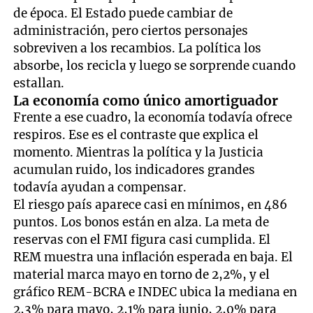
de época. El Estado puede cambiar de
administración, pero ciertos personajes
sobreviven a los recambios. La política los
absorbe, los recicla y luego se sorprende cuando
estallan.
La economía como único amortiguador
Frente a ese cuadro, la economía todavía ofrece
respiros. Ese es el contraste que explica el
momento. Mientras la política y la Justicia
acumulan ruido, los indicadores grandes
todavía ayudan a compensar.
El riesgo país aparece casi en mínimos, en 486
puntos. Los bonos están en alza. La meta de
reservas con el FMI figura casi cumplida. El
REM muestra una inflación esperada en baja. El
material marca mayo en torno de 2,2%, y el
gráfico REM-BCRA e INDEC ubica la mediana en
2,3% para mayo, 2,1% para junio, 2,0% para