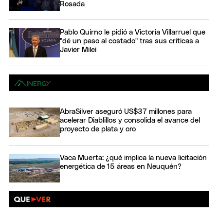
Rosada
Pablo Quirno le pidió a Victoria Villarruel que
"dé un paso al costado" tras sus críticas a
Javier Milei
AbraSilver aseguró US$37 millones para
acelerar Diablillos y consolida el avance del
proyecto de plata y oro
Vaca Muerta: ¿qué implica la nueva licitación
energética de 15 áreas en Neuquén?