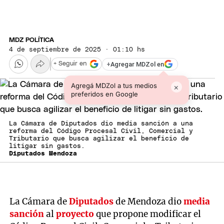
MDZ POLÍTICA
4 de septiembre de 2025 · 01:10 hs
+
Agregar MDZol en
+ Seguir en
Agregá MDZol a tus medios
×
preferidos en Google
La Cámara de Diputados dio media sanción a una
reforma del Código Procesal Civil, Comercial y
Tributario que busca agilizar el beneficio de
litigar sin gastos.
Diputados Mendoza
La Cámara de
Diputados
de Mendoza dio
media
sanción
al
proyecto
que propone modificar el