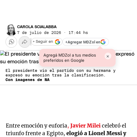
CAROLA SCIALABBA
7 de julio de 2026 · 17:44 hs
+
Agregar MDZol en
+ Seguir en
Agregá MDZol a tus medios
×
preferidos en Google
El presidente vio el partido con su hermana y
expresó su emoción tras la clasificación.
Con imagenes de NA
Entre emoción y euforia
,
Javier Milei
celebró el
triunfo frente a Egipto,
elogió a Lionel Messi y