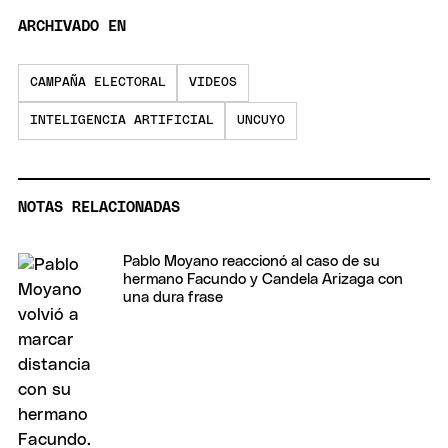
ARCHIVADO EN
CAMPAÑA ELECTORAL
VIDEOS
INTELIGENCIA ARTIFICIAL
UNCUYO
NOTAS RELACIONADAS
Pablo Moyano reaccionó al caso de su
hermano Facundo y Candela Arizaga con
una dura frase