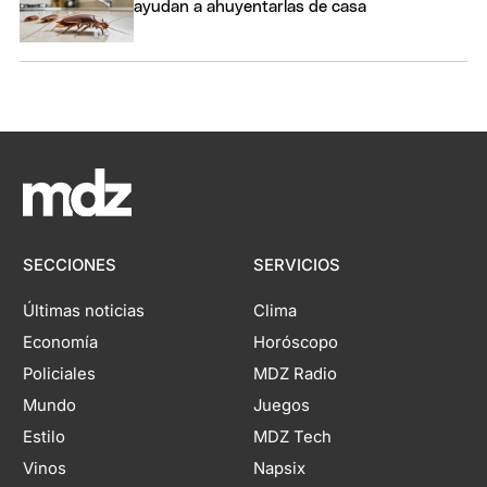
ayudan a ahuyentarlas de casa
SECCIONES
SERVICIOS
Últimas noticias
Clima
Economía
Horóscopo
Policiales
MDZ Radio
Mundo
Juegos
Estilo
MDZ Tech
Vinos
Napsix