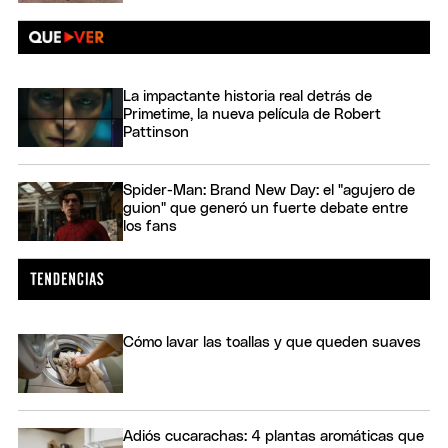
La impactante historia real detrás de
Primetime, la nueva película de Robert
Pattinson
Spider-Man: Brand New Day: el "agujero de
guion" que generó un fuerte debate entre
los fans
Cómo lavar las toallas y que queden suaves
Adiós cucarachas: 4 plantas aromáticas que