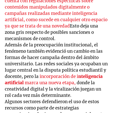
cuenta con regulaciones específicas sobre
contenidos manipulados digitalmente o
campañas realizadas mediante inteligencia
artificial, como sucede en cualquier otro espacio
ya que se trata de una novedad
Esto deja una
zona gris respecto de posibles sanciones o
mecanismos de control.
Además de la preocupación institucional, el
fenómeno también evidenció un cambio en las
formas de hacer campaña dentro del ámbito
universitario. Las redes sociales ya ocupaban un
lugar central en la disputa política estudiantil y
docente, pero la
incorporación de i
nteligencia
artificial
marca una nueva etapa,
donde la
creatividad digital y la viralización juegan un
rol cada vez más determinante.
Algunos sectores defendieron el uso de estos
recursos como parte de estrategias