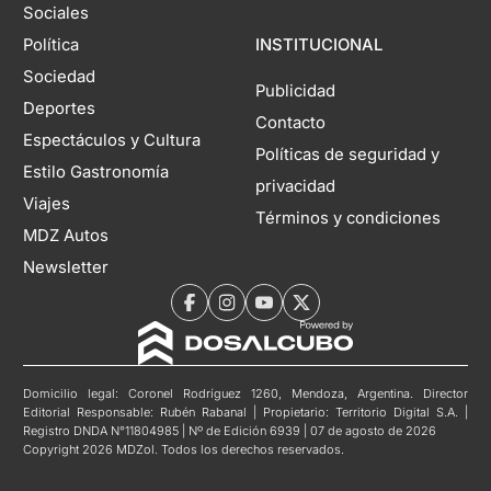
Sociales
Política
INSTITUCIONAL
Sociedad
Publicidad
Deportes
Contacto
Espectáculos y Cultura
Políticas de seguridad y
Estilo Gastronomía
privacidad
Viajes
Términos y condiciones
MDZ Autos
Newsletter
Domicilio legal: Coronel Rodríguez 1260, Mendoza, Argentina. Director
Editorial Responsable: Rubén Rabanal | Propietario: Territorio Digital S.A. |
Registro DNDA N°11804985 | Nº de Edición 6939 | 07 de agosto de 2026
Copyright 2026 MDZol. Todos los derechos reservados.