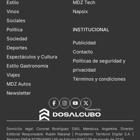
Estilo
MDZ Tech
Vinos
Napsix
Sociales
Política
INSTITUCIONAL
Sociedad
Publicidad
Deportes
Contacto
Espectáculos y Cultura
Políticas de seguridad y
Estilo Gastronomía
privacidad
Viajes
Términos y condiciones
MDZ Autos
Newsletter
Domicilio legal: Coronel Rodríguez 1260, Mendoza, Argentina. Director
Editorial Responsable: Rubén Rabanal | Propietario: Territorio Digital S.A. |
Registro DNDA N°11804985 | Nº de Edición 6941 | 09 de agosto de 2026