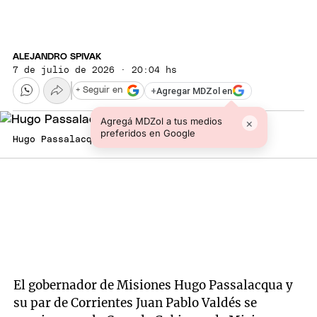
ALEJANDRO SPIVAK
7 de julio de 2026 · 20:04 hs
+
Agregar MDZol en
+ Seguir en
Agregá MDZol a tus medios
×
preferidos en Google
Hugo Passalacqua y Juan Pablo Valdés.
El gobernador de Misiones Hugo Passalacqua y
su par de Corrientes Juan Pablo Valdés se