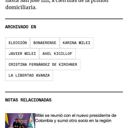
hasta San José 1111, a cien días de la prisión
domiciliaria.
ARCHIVADO EN
ELECCIÓN
BONAERENSE
KARINA MILEI
JAVIER MILEI
AXEL KICILLOF
CRISTINA FERNÁNDEZ DE KIRCHNER
LA LIBERTAD AVANZA
NOTAS RELACIONADAS
Milei se reunió con el nuevo presidente de
Colombia y sumó otro socio en la región