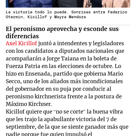
La victoria todo lo puede. Sonrisas entre Federico
Otermín, Kicillof y Mayra Mendoza
El peronismo aprovecha y esconde sus
diferencias
Axel Kicillof
juntó a intendentes y legisladores
con los candidatos a diputados nacionales que
acompañarán a Jorge Taiana en la boleta de
Fuerza Patria en las elecciones de octubre. Lo
hizo en Ensenada, partido que gobierna Mario
Secco, uno de los aliados más incondicionales
del gobernador en su puja por conducir al
peronismo kirchnerista frente a la postura de
Máximo Kirchner.
Kicillof quiere que “no se corte” la buena vibra
que les trajo la apabullante victoria del 7 de
septiembre, de la que se siente ganador más que
nadie porque fue quien impulsó el