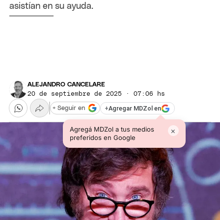
asistían en su ayuda.
ALEJANDRO CANCELARE
20 de septiembre de 2025 · 07:06 hs
+
Agregar MDZol en
+ Seguir en
Agregá MDZol a tus medios
×
preferidos en Google