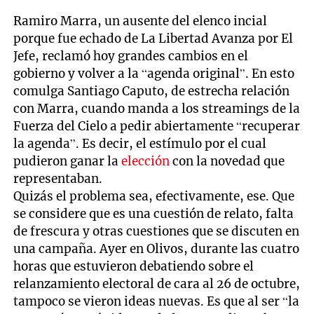
Ramiro Marra, un ausente del elenco incial
porque fue echado de La Libertad Avanza por El
Jefe, reclamó hoy grandes cambios en el
gobierno y volver a la “agenda original”. En esto
comulga Santiago Caputo, de estrecha relación
con Marra, cuando manda a los streamings de la
Fuerza del Cielo a pedir abiertamente “recuperar
la agenda”. Es decir, el estímulo por el cual
pudieron ganar la
elección
con la novedad que
representaban.
Quizás el problema sea, efectivamente, ese. Que
se considere que es una cuestión de relato, falta
de frescura y otras cuestiones que se discuten en
una campaña. Ayer en Olivos, durante las cuatro
horas que estuvieron debatiendo sobre el
relanzamiento electoral de cara al 26 de octubre,
tampoco se vieron ideas nuevas. Es que al ser “la