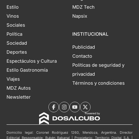
Estilo
MDZ Tech
Vinos
Napsix
Sociales
Política
INSTITUCIONAL
Sociedad
Publicidad
Deportes
Contacto
Espectáculos y Cultura
Políticas de seguridad y
Estilo Gastronomía
privacidad
Viajes
Términos y condiciones
MDZ Autos
Newsletter
Domicilio legal: Coronel Rodríguez 1260, Mendoza, Argentina. Director
Editorial Responsable: Rubén Rabanal | Propietario: Territorio Digital S.A. |