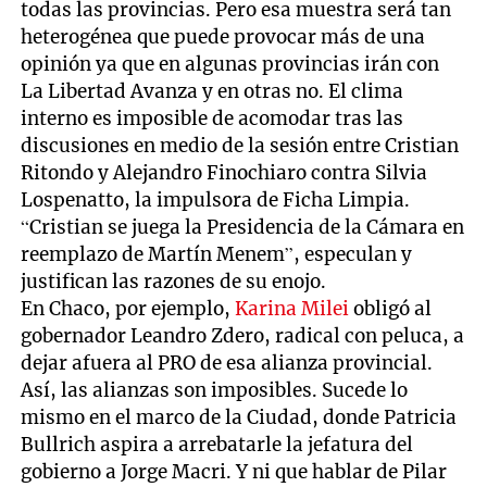
todas las provincias. Pero esa muestra será tan
heterogénea que puede provocar más de una
opinión ya que en algunas provincias irán con
La Libertad Avanza y en otras no. El clima
interno es imposible de acomodar tras las
discusiones en medio de la sesión entre Cristian
Ritondo y Alejandro Finochiaro contra Silvia
Lospenatto, la impulsora de Ficha Limpia.
“Cristian se juega la Presidencia de la Cámara en
reemplazo de Martín Menem”, especulan y
justifican las razones de su enojo.
En Chaco, por ejemplo,
Karina Milei
obligó al
gobernador Leandro Zdero, radical con peluca, a
dejar afuera al PRO de esa alianza provincial.
Así, las alianzas son imposibles. Sucede lo
mismo en el marco de la Ciudad, donde Patricia
Bullrich aspira a arrebatarle la jefatura del
gobierno a Jorge Macri. Y ni que hablar de Pilar