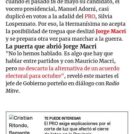
cuando el pasado 18 de mayo su candidato, el
vocero presidencial, Manuel Adorni, casi
duplicó en votos a la adalid del
PRO
, Silvia
Lospennato. Por eso, la Hermanísima no acepta
la posibilidad de tregua que deslizó
Jorge Macri
y se prepara otra vez para marchar a la guerra.
La puerta que abrió Jorge Macri
"No lo hemos hablado. Es algo que hay que
hablar entre partidos y con Mauricio Macri,
pero
no descarto la alternativa de un acuerdo
electoral para octubre"
, reveló este martes el
jefe de Gobierno porteño en diálogo con
Radio
Mitre
.
TE PUEDE INTERESAR
El PRO exige explicaciones por el
corte de luz que afectó el cierre