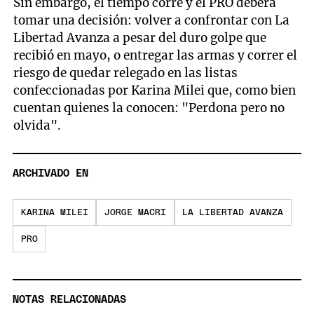
Sin embargo, el tiempo corre y el PRO deberá
tomar una decisión: volver a confrontar con La
Libertad Avanza a pesar del duro golpe que
recibió en mayo, o entregar las armas y correr el
riesgo de quedar relegado en las listas
confeccionadas por Karina Milei que, como bien
cuentan quienes la conocen: "Perdona pero no
olvida".
ARCHIVADO EN
KARINA MILEI
JORGE MACRI
LA LIBERTAD AVANZA
PRO
NOTAS RELACIONADAS