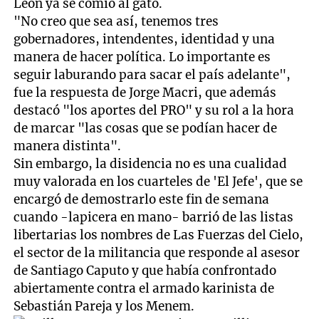
León ya se comió al gato.
"No creo que sea así, tenemos tres
gobernadores, intendentes, identidad y una
manera de hacer política. Lo importante es
seguir laburando para sacar el país adelante",
fue la respuesta de Jorge Macri, que además
destacó "los aportes del PRO" y su rol a la hora
de marcar "las cosas que se podían hacer de
manera distinta".
Sin embargo, la disidencia no es una cualidad
muy valorada en los cuarteles de 'El Jefe', que se
encargó de demostrarlo este fin de semana
cuando -lapicera en mano- barrió de las listas
libertarias los nombres de Las Fuerzas del Cielo,
el sector de la militancia que responde al asesor
de Santiago Caputo y que había confrontado
abiertamente contra el armado karinista de
Sebastián Pareja y los Menem.