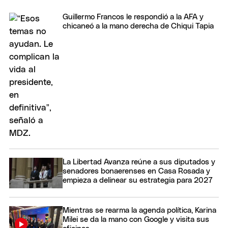
Guillermo Francos le respondió a la AFA y
chicaneó a la mano derecha de Chiqui Tapia
La Libertad Avanza reúne a sus diputados y
senadores bonaerenses en Casa Rosada y
empieza a delinear su estrategia para 2027
Mientras se rearma la agenda política, Karina
Milei se da la mano con Google y visita sus