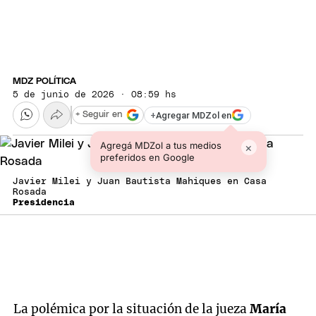
MDZ POLÍTICA
5 de junio de 2026 · 08:59 hs
+
Agregar MDZol en
+ Seguir en
Agregá MDZol a tus medios
×
preferidos en Google
Javier Milei y Juan Bautista Mahiques en Casa
Rosada
Presidencia
La polémica por la situación de la jueza
María