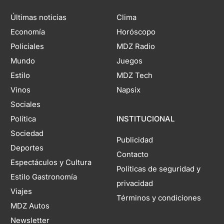
Últimas noticias
Clima
Economía
Horóscopo
Policiales
MDZ Radio
Mundo
Juegos
Estilo
MDZ Tech
Vinos
Napsix
Sociales
Política
INSTITUCIONAL
Sociedad
Publicidad
Deportes
Contacto
Espectáculos y Cultura
Políticas de seguridad y
Estilo Gastronomía
privacidad
Viajes
Términos y condiciones
MDZ Autos
Newsletter