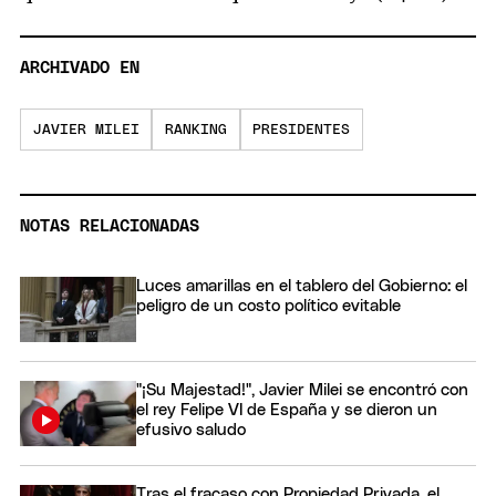
ARCHIVADO EN
JAVIER MILEI
RANKING
PRESIDENTES
NOTAS RELACIONADAS
Luces amarillas en el tablero del Gobierno: el
peligro de un costo político evitable
"¡Su Majestad!", Javier Milei se encontró con
el rey Felipe VI de España y se dieron un
efusivo saludo
Tras el fracaso con Propiedad Privada, el