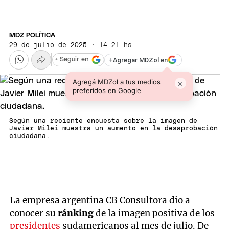
MDZ POLÍTICA
29 de julio de 2025 · 14:21 hs
+
Agregar MDZol en
+ Seguir en
Agregá MDZol a tus medios
×
preferidos en Google
Según una reciente encuesta sobre la imagen de
Javier Milei muestra un aumento en la desaprobación
ciudadana.
La empresa argentina CB Consultora dio a
conocer su
ránking
de la imagen positiva de los
presidentes
sudamericanos al mes de julio. De