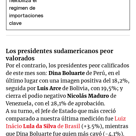
Los presidentes sudamericanos peor
valorados
Por el contrario, los presidentes peor calificados
de este mes son:
Dina Boluarte
de Perú, en el
último lugar con una imagen positiva del 18,2%,
seguida por
Luis Arce
de Bolivia, con 19,5%; y
cierra el podio negativo
Nicolás Maduro
de
Venezuela, con el 28,1% de aprobación.
A su turno, el Jefe de Estado que más creció
comparado a nuestra última medición fue
Luiz
Inácio
Lula da Silva
de Brasil
(+3.5%), mientras
que Dina Boluarte fue quien más cayó (-4.1%).