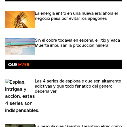
La energía entró en una nueva era: ahora el
negocio pasa por evitar los apagones
Sin el cobre todavía en escena, el litio y Vaca
Muerta impulsan la producción minera
Las 4 series de espionaje que son altamente
adictivas y que todo fanático del género
debería ver
La película que Quentin Tarantino eligió como