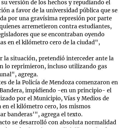
u versión de los hechos y repudiando el
ción a favor de la universidad pública que se
tada por una gravísima represión por parte
 quienes arremetieron contra estudiantes,
legisladores que se encontraban oyendo
as en el kilómetro cero de la ciudad",
ir la situación, pretendió interceder ante la
n lo reprimieron, incluso utilizando gas
munal", agrega.
tes de la Policía de Mendoza comenzaron en
 Bandera, impidiendo -en un principio- el
orizado por el Municipio, Vías y Medios de
ya en el kilómetro cero, los mismos
ar banderas'", agrega el texto.
acto se desarrolló con absoluta normalidad