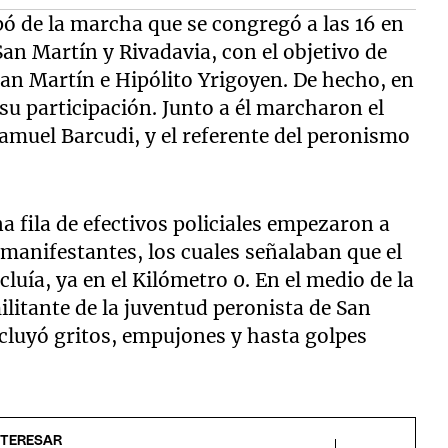
pó de la marcha que se congregó a las 16 en
an Martín y Rivadavia, con el objetivo de
San Martín e Hipólito Yrigoyen. De hecho, en
su participación. Junto a él marcharon el
Samuel Barcudi, y el referente del peronismo
a fila de efectivos policiales empezaron a
manifestantes, los cuales señalaban que el
luía, ya en el Kilómetro 0. En el medio de la
ilitante de la juventud peronista de San
ncluyó gritos, empujones y hasta golpes
NTERESAR