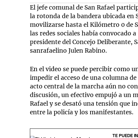
El jefe comunal de San Rafael partici
la rotonda de la bandera ubicada en S
movilizarse hasta el Kilómetro 0 de 
las redes sociales había convocado a 
presidente del Concejo Deliberante, 
sanrafaelino Julen Rabino.
En el video se puede percibir como un
impedir el acceso de una columna de 
acto central de la marcha aún no conc
discusión, un efectivo empujó a un m
Rafael y se desató una tensión que i
entre la policía y los manifestantes.
TE PUEDE I