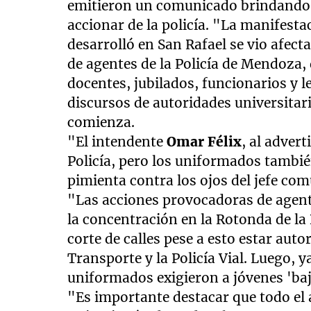
emitieron un comunicado brindando s
accionar de la policía. "La manifesta
desarrolló en San Rafael se vio afec
de agentes de la Policía de Mendoza,
docentes, jubilados, funcionarios y 
discursos de autoridades universitari
comienza.
"El intendente
Omar Félix
, al advert
Policía, pero los uniformados tambié
pimienta contra los ojos del jefe co
"Las acciones provocadoras de agen
la concentración en la Rotonda de la
corte de calles pese a esto estar aut
Transporte y la Policía Vial. Luego, 
uniformados exigieron a jóvenes 'baj
"Es importante destacar que todo el 