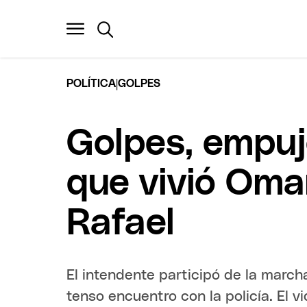
|
POLÍTICA
GOLPES
Golpes, empuj
que vivió Oma
Rafael
El intendente participó de la march
tenso encuentro con la policía. El vi