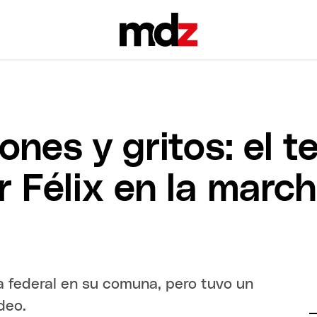
ones y gritos: el
r Félix en la marc
a federal en su comuna, pero tuvo un
deo.