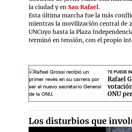
la ciudad y en
San Rafael
.
Esta última marcha fue la más confli
mientras la movilización central de 2
UNCuyo hasta la Plaza Independencia 
terminó en tensión, con el propio in
TE PUEDE I
Rafael G
votación
ONU per
expectat
Los disturbios que invo