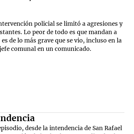
ntervención policial se limitó a agresiones y
estantes. Lo peor de todo es que mandan a
s de lo más grave que se vio, incluso en la
l jefe comunal en un comunicado.
endencia
episodio, desde la intendencia de San Rafael