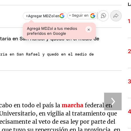
L
+
Agregar MDZol en
+ Seguir en
Agregá MDZol a tus medios
×
preferidos en Google
aria en San Rafael y quedó en el medio de
 cabo en todo el país la
marcha
federal en
niversitario, en vigilia al tratamiento que
ecisamente al veto de esa ley por parte del
 que tuvo su repercusión en la provincia, en