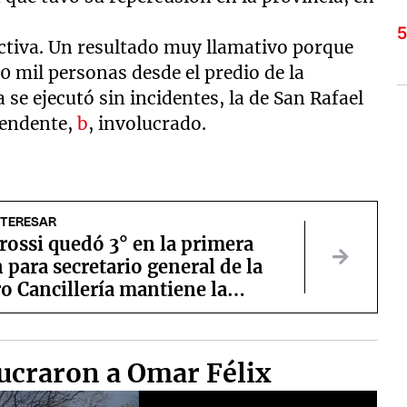
ctiva. Un resultado muy llamativo porque
0 mil personas desde el predio de la
se ejecutó sin incidentes, la de San Rafael
tendente,
b
, involucrado.
NTERESAR
rossi quedó 3° en la primera
 para secretario general de la
o Cancillería mantiene la
iva
lucraron a Omar Félix