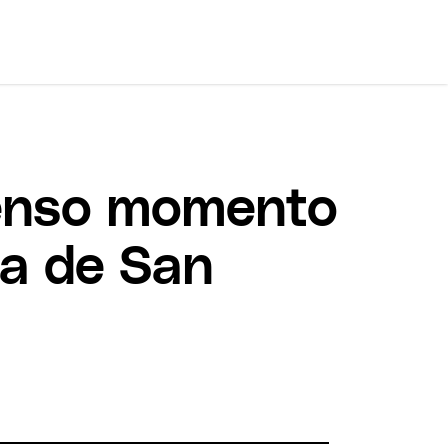
 tenso momento
ha de San