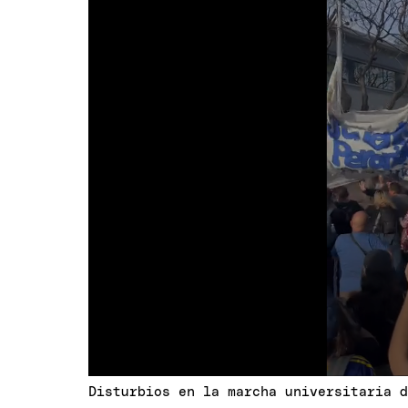
Disturbios en la marcha universitaria 