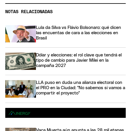
NOTAS RELACIONADAS
Lula da Silva vs Flávio Bolsonaro: qué dicen
las encuentas de cara a las elecciones en
Brasil
Dólar y elecciones: el rol clave que tendrá el
tipo de cambio para Javier Milei en la
campaña 2027
LLA puso en duda una alianza electoral con
el PRO en la Ciudad: "No sabemos si vamos a
compartir el proyecto"
Vaca Muerta aún apunta a las 28 mil etapas