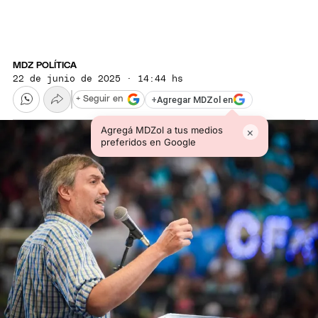
MDZ POLÍTICA
22 de junio de 2025 · 14:44 hs
+
Agregar MDZol en
+ Seguir en
Agregá MDZol a tus medios
×
preferidos en Google