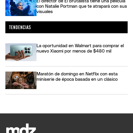
El director de El brutalista tiene una película
con Natalie Portman que te atrapará con sus
visuales
La oportunidad en Walmart para comprar el
nuevo Xiaomi por menos de $480 mil
Maratón de domingo en Netflix con esta
miniserie de época basada en un clásico