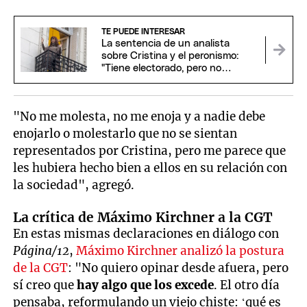
TE PUEDE INTERESAR
La sentencia de un analista
sobre Cristina y el peronismo:
"Tiene electorado, pero no
conducción"
"No me molesta, no me enoja y a nadie debe
enojarlo o molestarlo que no se sientan
representados por Cristina, pero me parece que
les hubiera hecho bien a ellos en su relación con
la sociedad", agregó.
La crítica de Máximo Kirchner a la CGT
En estas mismas declaraciones en diálogo con
Página/12
,
Máximo Kirchner analizó la postura
de la CGT
: "No quiero opinar desde afuera, pero
sí creo que
hay algo que los excede
. El otro día
pensaba, reformulando un viejo chiste: ‘qué es