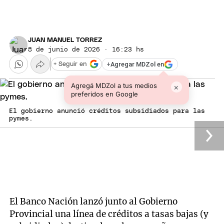
JUAN MANUEL TORREZ
8 de junio de 2026 · 16:23 hs
+
Agregar MDZol en
+ Seguir en
Agregá MDZol a tus medios
×
preferidos en Google
El gobierno anunció créditos subsidiados para las
pymes.
El Banco Nación lanzó junto al Gobierno
Provincial una línea de créditos a tasas bajas (y