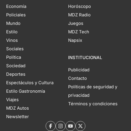
Economía
Horóscopo
Policiales
MDZ Radio
Mundo
Juegos
Estilo
MDZ Tech
Vinos
Napsix
Sociales
Política
INSTITUCIONAL
Sociedad
Publicidad
Deportes
Contacto
Espectáculos y Cultura
Políticas de seguridad y
Estilo Gastronomía
privacidad
Viajes
Términos y condiciones
MDZ Autos
Newsletter