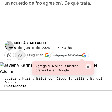
un acuerdo de "no agresión". De qué trata.
NICOLÁS GALLARDO
8 de junio de 2026 · 14:43 hs
+
Agregar MDZol en
+ Seguir en
Agregá MDZol a tus medios
×
preferidos en Google
Javier y Karina Milei con Diego Santilli y Manuel
Adorni
Presidencia