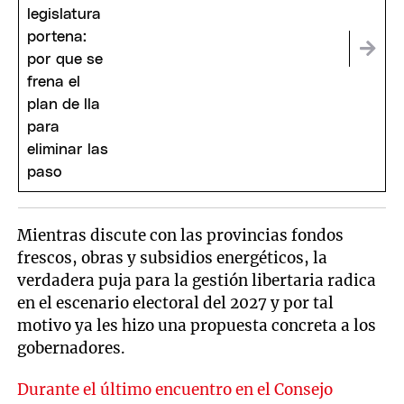
Mientras discute con las provincias fondos
frescos, obras y subsidios energéticos, la
verdadera puja para la gestión libertaria radica
en el escenario electoral del 2027 y por tal
motivo ya les hizo una propuesta concreta a los
gobernadores.
Durante el último encuentro en el Consejo