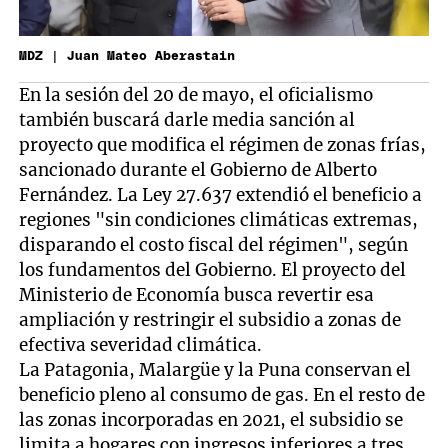
MDZ | Juan Mateo Aberastain
En la sesión del 20 de mayo, el oficialismo
también buscará darle media sanción al
proyecto que modifica el régimen de zonas frías,
sancionado durante el Gobierno de Alberto
Fernández. La Ley 27.637 extendió el beneficio a
regiones "sin condiciones climáticas extremas,
disparando el costo fiscal del régimen", según
los fundamentos del Gobierno. El proyecto del
Ministerio de Economía busca revertir esa
ampliación y restringir el subsidio a zonas de
efectiva severidad climática.
La Patagonia, Malargüe y la Puna conservan el
beneficio pleno al consumo de gas. En el resto de
las zonas incorporadas en 2021, el subsidio se
limita a hogares con ingresos inferiores a tres