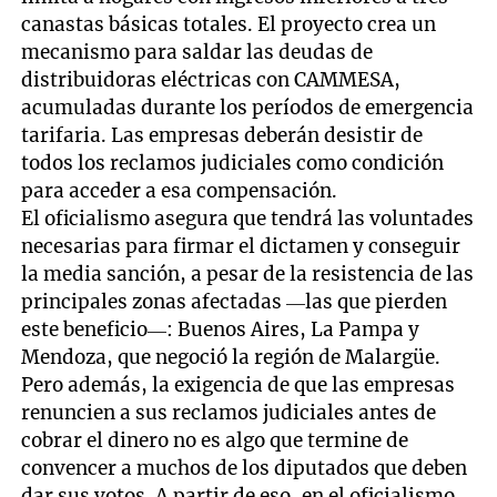
canastas básicas totales. El proyecto crea un
mecanismo para saldar las deudas de
distribuidoras eléctricas con CAMMESA,
acumuladas durante los períodos de emergencia
tarifaria. Las empresas deberán desistir de
todos los reclamos judiciales como condición
para acceder a esa compensación.
El oficialismo asegura que tendrá las voluntades
necesarias para firmar el dictamen y conseguir
la media sanción, a pesar de la resistencia de las
principales zonas afectadas —las que pierden
este beneficio—: Buenos Aires, La Pampa y
Mendoza, que negoció la región de Malargüe.
Pero además, la exigencia de que las empresas
renuncien a sus reclamos judiciales antes de
cobrar el dinero no es algo que termine de
convencer a muchos de los diputados que deben
dar sus votos. A partir de eso, en el oficialismo