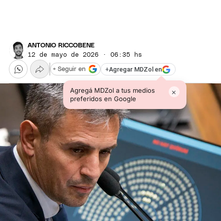
ANTONIO RICCOBENE
12 de mayo de 2026 · 06:35 hs
+
Agregar MDZol en
+ Seguir en
Agregá MDZol a tus medios
×
preferidos en Google