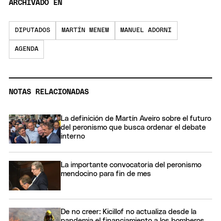
ARCHIVADO EN
DIPUTADOS
MARTÍN MENEM
MANUEL ADORNI
AGENDA
NOTAS RELACIONADAS
La definición de Martín Aveiro sobre el futuro
del peronismo que busca ordenar el debate
interno
La importante convocatoria del peronismo
mendocino para fin de mes
De no creer: Kicillof no actualiza desde la
pandemia el financiamiento a los bomberos