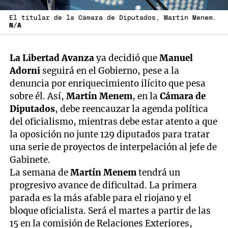
El titular de la Cámara de Diputados, Martín Menem.
N/A
La Libertad Avanza
ya decidió que
Manuel
Adorni
seguirá en el Gobierno, pese a la
denuncia por enriquecimiento ilícito que pesa
sobre él. Así,
Martín Menem
, en la
Cámara de
Diputados
, debe reencauzar la agenda política
del oficialismo, mientras debe estar atento a que
la oposición no junte 129 diputados para tratar
una serie de proyectos de interpelación al jefe de
Gabinete.
La semana de
Martín Menem
tendrá un
progresivo avance de dificultad. La primera
parada es la más afable para el riojano y el
bloque oficialista. Será el martes a partir de las
15 en la comisión de Relaciones Exteriores,