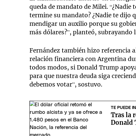
queda de mandato de Milei. “¿Nadie t
termine su mandato? ¿Nadie te dijo q
mendigar un auxilio porque su gobie
más dólares?”, planteó, subrayando l
Fernández también hizo referencia al
relación financiera con Argentina d
todos modos, si Donald Trump apoya a
para que nuestra deuda siga creciend
debemos votar”, sostuvo.
TE PUEDE I
Tras la 
Donald 