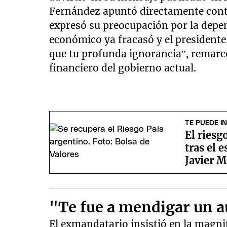
Fernández apuntó directamente contra
expresó su preocupación por la depe
económico ya fracasó y el presidente
que tu profunda ignorancia”, remarcó
financiero del gobierno actual.
TE PUEDE I
El riesg
tras el 
Javier M
"Te fue a mendigar un a
El exmandatario insistió en la magni