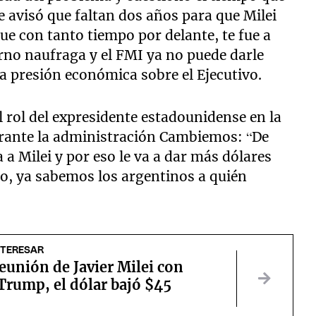
e avisó que faltan dos años para que Milei
ue con tanto tiempo por delante, te fue a
rno naufraga y el FMI ya no puede darle
a presión económica sobre el Ejecutivo.
 rol del expresidente estadounidense en la
urante la administración Cambiemos: “De
 Milei y por eso le va a dar más dólares
o, ya sabemos los argentinos a quién
NTERESAR
reunión de Javier Milei con
Trump, el dólar bajó $45