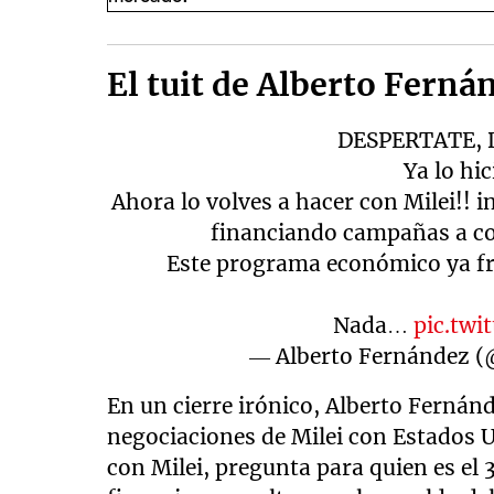
El tuit de Alberto Ferná
DESPERTATE, 
Ya lo hi
Ahora lo volves a hacer con Milei!! i
financiando campañas a co
Este programa económico ya frac
Nada…
pic.tw
— Alberto Fernández (
En un cierre irónico, Alberto Fernán
negociaciones de Milei con Estados U
con Milei, pregunta para quien es el 