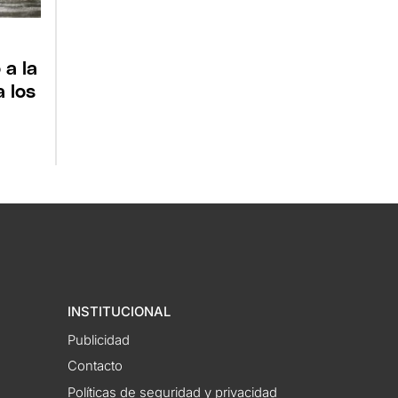
:
 a la
a los
INSTITUCIONAL
Publicidad
Contacto
Políticas de seguridad y privacidad