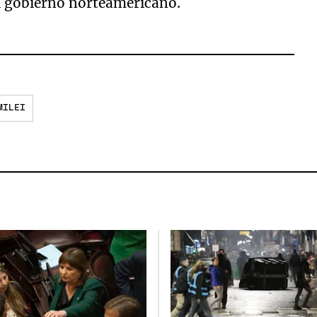
el gobierno norteamericano.
MILEI