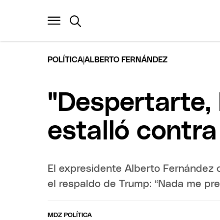
|
POLÍTICA
ALBERTO FERNÁNDEZ
"Despertarte,
estalló contra
El expresidente Alberto Fernández c
el respaldo de Trump: “Nada me pr
MDZ POLÍTICA