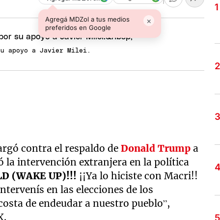
Agregá MDZol a tus medios
×
preferidos en Google
su apoyo a Javier Milei.
rgó contra el respaldo de
Donald Trump
a
ó la intervención extranjera en la política
D (WAKE UP)!!!
¡¡Ya lo hiciste con Macri!!
intervenís en las elecciones de los
osta de endeudar a nuestro pueblo”,
X.