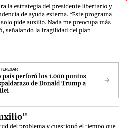
 la estrategia del presidente libertario y
ndencia de ayuda externa. “Este programa
 solo pide auxilio. Nada me preocupa más
, señalando la fragilidad del plan
NTERESAR
o país perforó los 1.000 puntos
espaldarazo de Donald Trump a
ilei
uxilio"
tud del problema y cuestionó el tiempo que