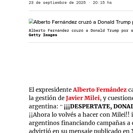
23 de septiembre de 2025 · 20:15 hs
Alberto Fernández cruzó a Donald Trump por 
Getty Images
El expresidente
Alberto Fernández
ca
la gestión de
Javier Milei
, y cuestion
argentina: “
¡¡¡DESPERTATE, DONAL
¡¡Ahora lo volvés a hacer con Milei!! 
argentinos financiando campañas a c
advirtió en su mensaje publicado en 