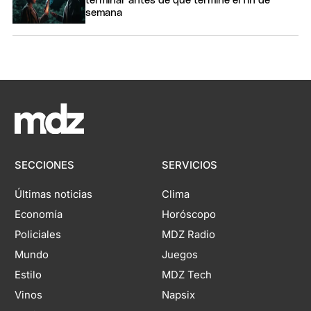
terminar antes de que termine el fin de
semana
SECCIONES
SERVICIOS
Últimas noticias
Clima
Economía
Horóscopo
Policiales
MDZ Radio
Mundo
Juegos
Estilo
MDZ Tech
Vinos
Napsix