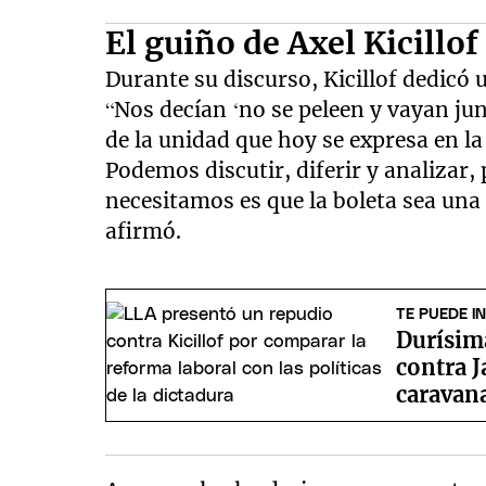
El guiño de Axel Kicillo
Durante su discurso, Kicillof dedicó
“Nos decían ‘no se peleen y vayan ju
de la unidad que hoy se expresa en la
Podemos discutir, diferir y analizar,
necesitamos es que la boleta sea una 
afirmó.
TE PUEDE I
Durísima
contra J
caravan