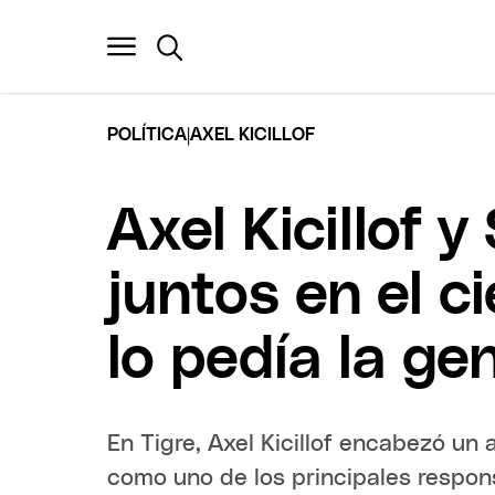
|
POLÍTICA
AXEL KICILLOF
Axel Kicillof 
juntos en el c
lo pedía la ge
En Tigre, Axel Kicillof encabezó un 
como uno de los principales respons