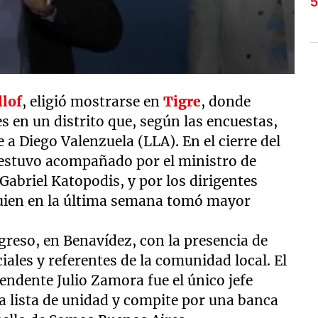
llof
, eligió mostrarse en
Tigre
, donde
s en un distrito que, según las encuestas,
 a Diego Valenzuela (LLA). En el cierre del
 estuvo acompañado por el ministro de
 Gabriel Katopodis, y por los dirigentes
quien en la última semana tomó mayor
ogreso, en Benavídez, con la presencia de
ales y referentes de la comunidad local. El
endente Julio Zamora fue el único jefe
a lista de unidad y compite por una banca