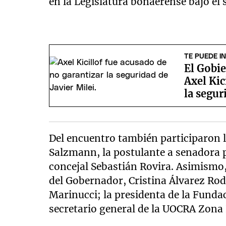
en la Legislatura bonaerense bajo el
TE PUEDE I
El Gobi
Axel Kic
la segur
Del encuentro también participaron 
Salzmann, la postulante a senadora 
concejal Sebastián Rovira. Asimismo,
del Gobernador, Cristina Álvarez Rod
Marinucci; la presidenta de la Funda
secretario general de la UOCRA Zona