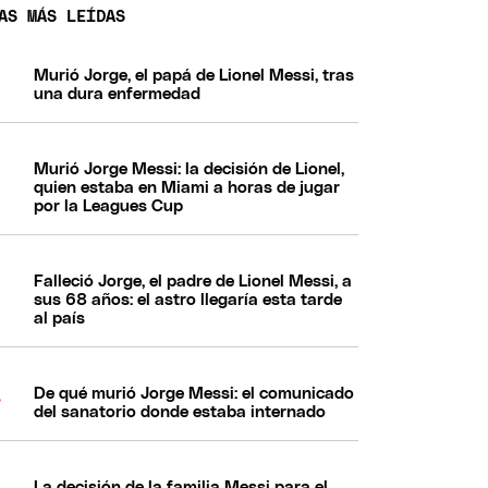
AS MÁS LEÍDAS
Murió Jorge, el papá de Lionel Messi, tras
una dura enfermedad
Murió Jorge Messi: la decisión de Lionel,
quien estaba en Miami a horas de jugar
por la Leagues Cup
Falleció Jorge, el padre de Lionel Messi, a
sus 68 años: el astro llegaría esta tarde
al país
De qué murió Jorge Messi: el comunicado
del sanatorio donde estaba internado
La decisión de la familia Messi para el