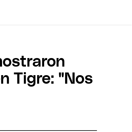
mostraron
n Tigre: "Nos