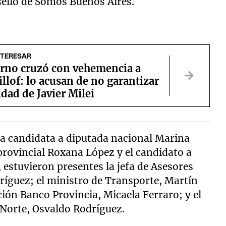
 sello de Somos Buenos Aires.
NTERESAR
erno cruzó con vehemencia a
illof: lo acusan de no garantizar
idad de Javier Milei
la candidata a diputada nacional Marina
provincial Roxana López y el candidato a
 estuvieron presentes la jefa de Asesores
ríguez; el ministro de Transporte, Martín
ción Banco Provincia, Micaela Ferraro; y el
 Norte, Osvaldo Rodríguez.