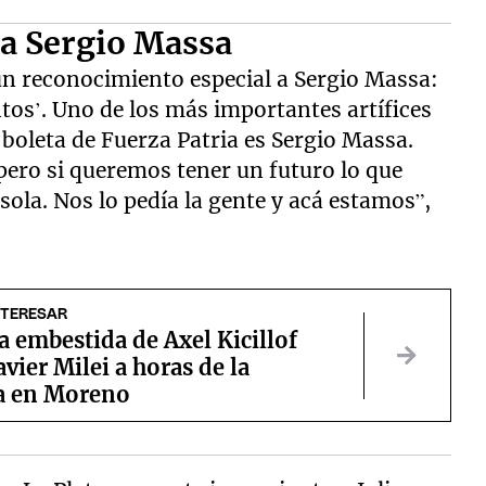
f a Sergio Massa
 un reconocimiento especial a Sergio Massa:
ntos’. Uno de los más importantes artífices
 boleta de Fuerza Patria es Sergio Massa.
 pero si queremos tener un futuro lo que
sola. Nos lo pedía la gente y acá estamos”,
NTERESAR
 embestida de Axel Kicillof
avier Milei a horas de la
a en Moreno