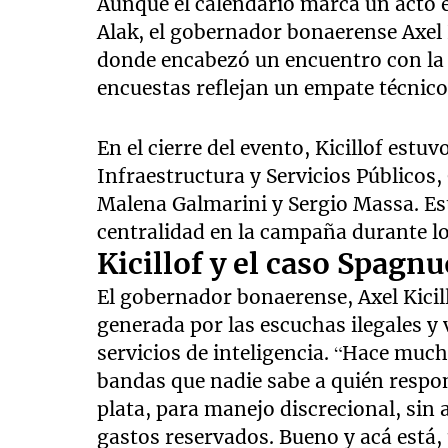
Aunque el calendario marca un acto en
Alak, el gobernador bonaerense Axel 
donde encabezó un encuentro con la m
encuestas reflejan un empate técnico
En el cierre del evento, Kicillof est
Infraestructura y Servicios Públicos,
Malena Galmarini y Sergio Massa. Est
centralidad en la campaña durante lo
Kicillof y el caso Spagn
El gobernador bonaerense, Axel Kicil
generada por las escuchas ilegales y 
servicios de inteligencia. “Hace muc
bandas que nadie sabe a quién resp
plata, para manejo discrecional, sin
gastos reservados. Bueno y acá está, 