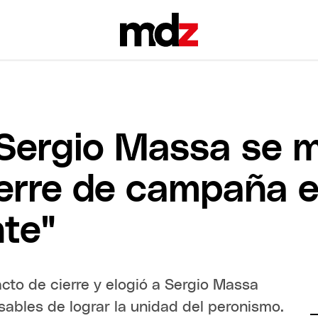
y Sergio Massa se 
ierre de campaña e
nte"
acto de cierre y elogió a Sergio Massa
ables de lograr la unidad del peronismo.