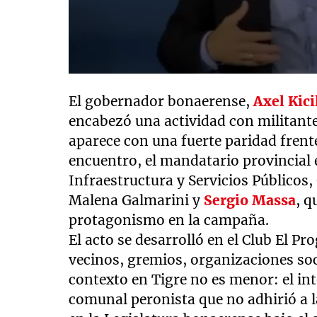
El gobernador bonaerense,
Axel Kici
encabezó una actividad con militante
aparece con una fuerte paridad frente
encuentro, el mandatario provincial
Infraestructura y Servicios Públicos,
Malena Galmarini y
Sergio Massa
, 
protagonismo en la campaña.
El acto se desarrolló en el Club El Pr
vecinos, gremios, organizaciones soci
contexto en Tigre no es menor: el int
comunal peronista que no adhirió a l