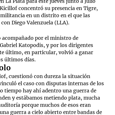
 La Plata para este jueves junto a Julio
Kicillof concentró su presencia en Tigre,
ilitancia en un distrito en el que las
 con Diego Valenzuela (LLA).
uvo acompañado por el ministro de
 Gabriel Katopodis, y por los dirigentes
e último, en particular, volvió a ganar
s últimos días.
uolo
lof, cuestionó con dureza la situación
vinculó el caso con disputas internas de los
ho tiempo hay ahí adentro una guerra de
onden y estábamos metiendo plata, mucha
 auditoría porque muchos de esos eran
una guerra a cielo abierto entre bandas de