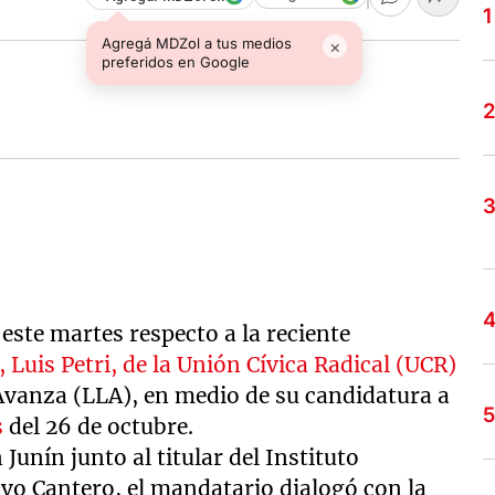
Agregá MDZol a tus medios
×
preferidos en Google
este martes respecto a la reciente
 Luis Petri, de la Unión Cívica Radical (UCR)
 Avanza (LLA), en medio de su candidatura a
s
del 26 de octubre.
Junín junto al titular del Instituto
avo Cantero, el mandatario dialogó con la