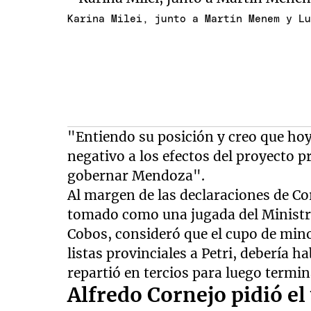
Karina Milei, junto a Martín Menem y L
"Entiendo su posición y creo que ho
negativo a los efectos del proyecto 
gobernar Mendoza".
Al margen de las declaraciones de Co
tomado como una jugada del Ministro,
Cobos, consideró que el cupo de minor
listas provinciales a Petri, debería h
repartió en tercios para luego term
Alfredo Cornejo pidió e