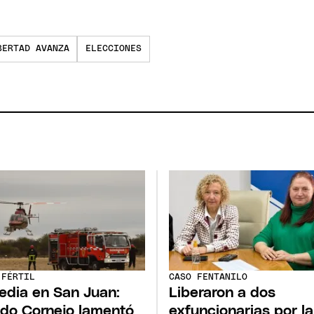
BERTAD AVANZA
ELECCIONES
 FÉRTIL
CASO FENTANILO
edia en San Juan:
Liberaron a dos
edo Cornejo lamentó
exfuncionarias por la