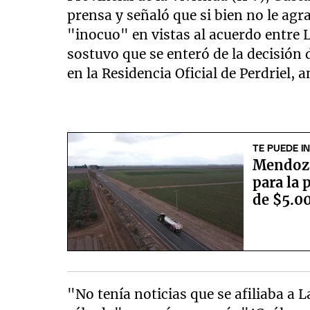
prensa y señaló que si bien no le agra
"inocuo" en vistas al acuerdo entre 
sostuvo que se enteró de la decisión
en la Residencia Oficial de Perdriel, 
TE PUEDE I
Mendoza
para la 
de $5.0
"No tenía noticias que se afiliaba a 