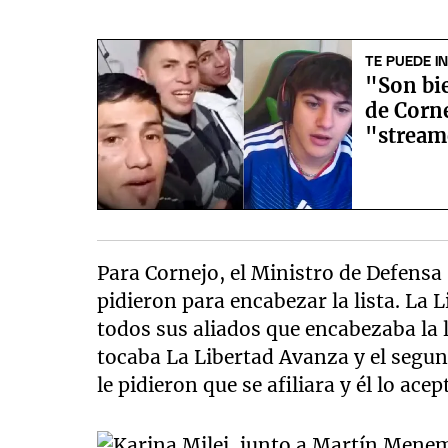
TE PUEDE I
"Son bie
de Corne
"stream
Para Cornejo, el Ministro de Defensa 
pidieron para encabezar la lista. La
todos sus aliados que encabezaba la l
tocaba La Libertad Avanza y el segun
le pidieron que se afiliara y él lo acep