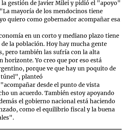
a gestión de Javier Milei y pidió el "apoyo"
. "La mayoría de los mendocinos tiene
y yo quiero como gobernador acompañar esa
economía en un corto y mediano plazo tiene
o de la población. Hoy hay mucha gente
, pero también las sufría con la alta
un horizonte. Yo creo que por eso está
rgentino, porque ve que hay un poquito de
 túnel", planteó
 "acompañar desde el punto de vista
hecho un acuerdo. También estoy apoyando
además el gobierno nacional está haciendo
ado, como el equilibrio fiscal y la buena
ales".