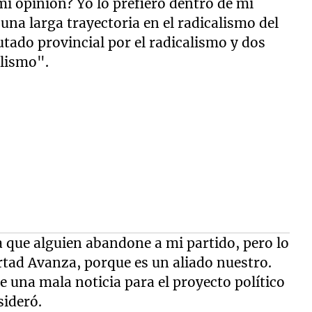
i opinión? Yo lo prefiero dentro de mi
 una larga trayectoria en el radicalismo del
putado provincial por el radicalismo y dos
alismo".
 que alguien abandone a mi partido, pero lo
rtad Avanza, porque es un aliado nuestro.
 una mala noticia para el proyecto político
ideró.