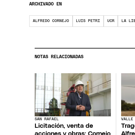
ARCHIVADO EN
ALFREDO CORNEJO
LUIS PETRI
UCR
LA LI
NOTAS RELACIONADAS
SAN RAFAEL
VALLE
Licitación, venta de
Trag
acciones y obras: Cornejo
Alfr