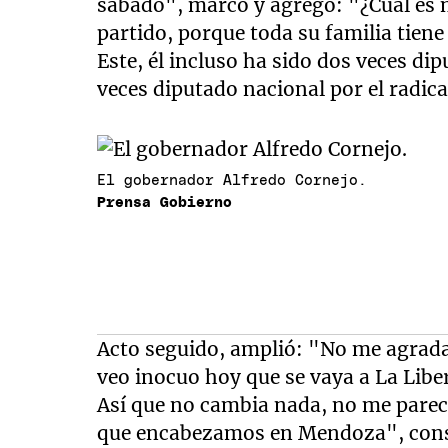
sábado", marcó y agregó: "¿Cuál es m
partido, porque toda su familia tiene
Este, él incluso ha sido dos veces di
veces diputado nacional por el radic
El gobernador Alfredo Cornejo.
Prensa Gobierno
Acto seguido, amplió: "No me agrada
veo inocuo hoy que se vaya a La Libe
Así que no cambia nada, no me parece
que encabezamos en Mendoza", cons