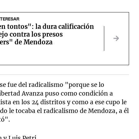
NTERESAR
n tontos": la dura calificación
jo contra los presos
ers" de Mendoza
se fue del radicalismo "porque se lo
 Libertad Avanza puso como condición a
ista en los 24 distritos y como a ese cupo le
do le tocaba el radicalismo de Mendoza, a él
tó".