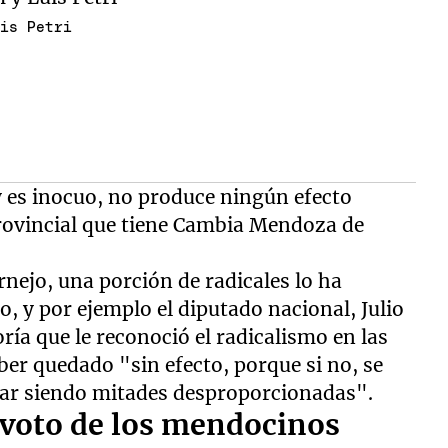
uis Petri
y es inocuo, no produce ningún efecto
provincial que tiene Cambia Mendoza de
rnejo, una porción de radicales lo ha
 y por ejemplo el diputado nacional, Julio
ía que le reconoció el radicalismo en las
aber quedado "sin efecto, porque si no, se
inar siendo mitades desproporcionadas".
l voto de los mendocinos