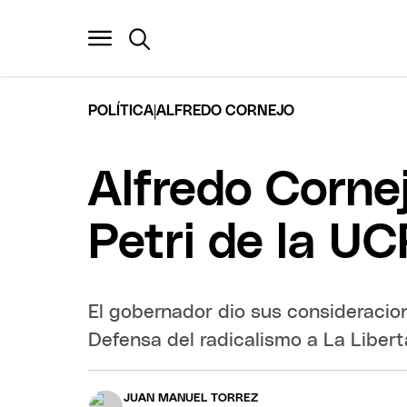
|
POLÍTICA
ALFREDO CORNEJO
Alfredo Cornej
Petri de la U
El gobernador dio sus consideracion
Defensa del radicalismo a La Liber
JUAN MANUEL TORREZ