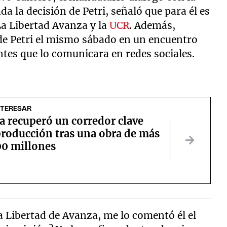
da la decisión de Petri, señaló que para él es
La Libertad Avanza y la
UCR
. Además,
 de Petri el mismo sábado en un encuentro
antes que lo comunicara en redes sociales.
NTERESAR
 recuperó un corredor clave
producción tras una obra de más
00 millones
La Libertad de Avanza, me lo comentó él el