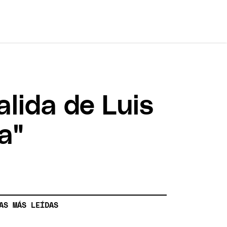
alida de Luis
a"
AS MÁS LEÍDAS